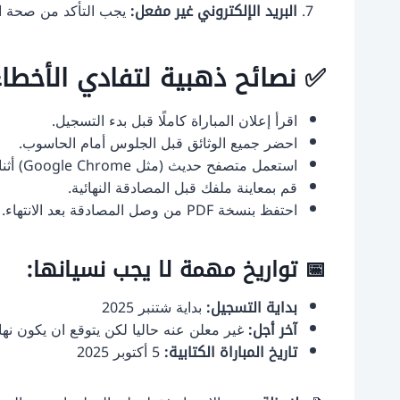
البريد الإلكتروني غير مفعل:
يجب التأكد من صحة الب
✅ نصائح ذهبية لتفادي الأخطاء ف
اقرأ إعلان المباراة كاملًا قبل بدء التسجيل.
احضر جميع الوثائق قبل الجلوس أمام الحاسوب.
استعمل متصفح حديث (مثل Google Chrome) أثناء رفع الملفات.
قم بمعاينة ملفك قبل المصادقة النهائية.
احتفظ بنسخة PDF من وصل المصادقة بعد الانتهاء.
📅 تواريخ مهمة لا يجب نسيانها:
بداية التسجيل:
بداية شتنبر 2025
آخر أجل:
غير معلن عنه حاليا لكن يتوقع ان يكون نهاية 
تاريخ المباراة الكتابية:
5 أكتوبر 2025