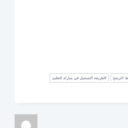
 الترشح
#
طريقة التسجيل في مباراة التعليم