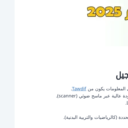
جيل
ى المعلومات يكون من
Tawdif
.
.
دة (كالرياضيات والتربية البدنية).