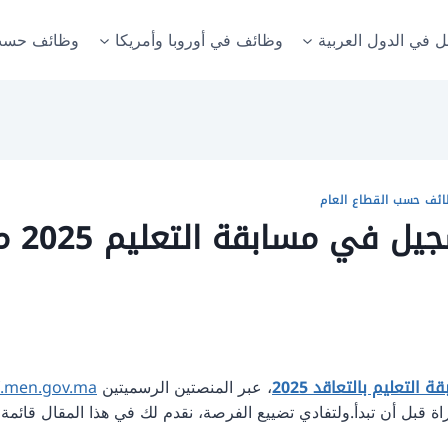
ل في الدول العربية
وظائف في أوروبا وأمريكا
وظائف حسب
ائف حسب القطاع العام
احذر 
لتعليم بالتعاقد 2025
، عبر المنصتين الرسميتين
f.men.gov.ma
اة قبل أن تبدأ.ولتفادي تضييع الفرصة، نقدم لك في هذا المقال قائمة 