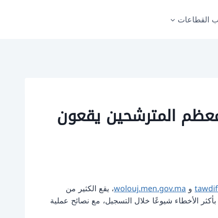
 القطاعات
هذه الأخطاء عند التسجيل في مسابقة التعليم 2025 معظم المترشحين يقعون
tawdi
و
wolouj.men.gov.ma
، يقع الكثير من
بأكثر الأخطاء شيوعًا خلال التسجيل، مع نصائح عملية