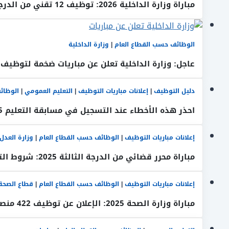
مباراة وزارة الداخلية 2026: توظيف 12 تقني من الدرجة الثالثة تخصص Electromécanique بالرباط
الوظائف حسب القطاع العام
|
وزارة الداخلية
عاجل: وزارة الداخلية تعلن عن مباريات ضخمة لتوظيف 600 منصب 2026
دليل التوظيف
|
إعلانات مباريات التوظيف
|
التعليم العمومي
|
الوظائ
احذر هذه الأخطاء عند التسجيل في مسابقة التعليم 2025 معظم المترشحين يقعون فيها!
إعلانات مباريات التوظيف
|
الوظائف حسب القطاع العام
|
وزارة العدل
مباراة محرر قضائي من الدرجة الثالثة 2025: شروط الترشح 308 منصب
إعلانات مباريات التوظيف
|
الوظائف حسب القطاع العام
|
قطاع الصحة
مباراة وزارة الصحة 2025: الإعلان عن توظيف 422 منصبًا في مختلف الدرجات والتخصصات