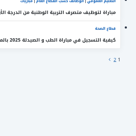
التعليم العمومي
|
الوظائف حسب القطاع العام
|
مباريات
مباراة لتوظيف متصرف التربية الوطنية من الدرجة الأولى 1400 
قطاع الصحة
كيفية التسجيل في مباراة الطب و الصيدلة 2025 بالمغرب خطوة بخطوة
تنقل
الصفحة
2
1
التالية
الصفحة