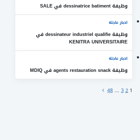
وظيفة dessinatrice batiment في SALE
اخبار عاجلة
وظيفة dessinateur industriel qualifie في
KENITRA UNIVERSITAIRE
اخبار عاجلة
وظيفة agents restauration snack في MDIQ
تنقل
الصفحة
48
…
3
2
1
التالية
الصفحة