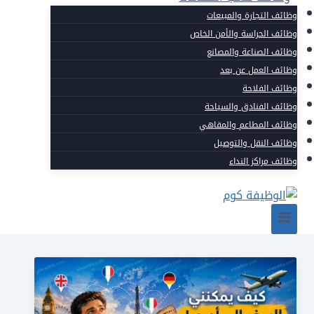
وظائف التجارة والمبيعات
وظائف الحراسة والأمن الخاص
وظائف الصناعة والمصانع
وظائف العمل عن بعد
وظائف الفلاحة
وظائف الفنادق والسياحة
وظائف المطاعم والمقاهي
وظائف النقل والتوصيل
وظائف مراكز النداء