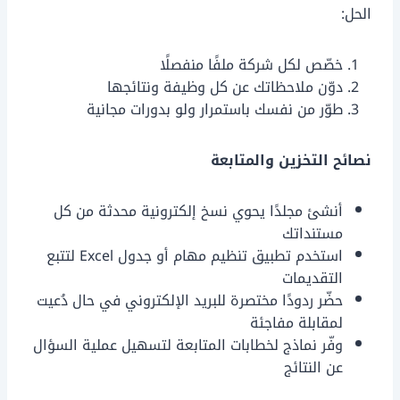
الحل:
خصّص لكل شركة ملفًا منفصلًا
دوّن ملاحظاتك عن كل وظيفة ونتائجها
طوّر من نفسك باستمرار ولو بدورات مجانية
نصائح التخزين والمتابعة
أنشئ مجلدًا يحوي نسخ إلكترونية محدثة من كل
مستنداتك
استخدم تطبيق تنظيم مهام أو جدول Excel لتتبع
التقديمات
حضّر ردودًا مختصرة للبريد الإلكتروني في حال دُعيت
لمقابلة مفاجئة
وفّر نماذج لخطابات المتابعة لتسهيل عملية السؤال
عن النتائج