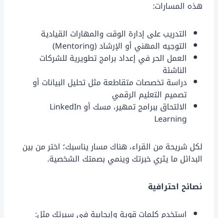
هذه المسارات:
التدريب على إدارة الوقت والمهارات القيادية
التوجيه المهني أو الإرشاد (Mentoring)
العمل الحر في إعداد برامج تطويرية للشركات
الناشئة
دراسة تخصصات متقاطعة مثل تحليل البيانات أو
تصميم التعليم الرقمي
الالتحاق ببرامج تمهير، مسك أو LinkedIn
Learning
لكل شريحة من القراء، هناك مسار يناسبك؛ اختر من بين
البدائل ما يثري خبرتك وينمي بصمتك الشخصية.
نصائح احترافية
استخدم كلمات قوية وإيجابية في سيرتك مثل: