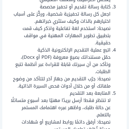
كتابة رسالة تقديم أو تحفيز مخصصة
اجعل كل رسالة تحفيزية شخصية، وركَّز على أسباب
اختيارهم بالذات وكيف ستثري خبراتهم.
نصيحة: استخدم لغة تفاعلية واذكر كيف قمت
بتطبيق تطوير المهارات المهنية في مواقف
حقيقية.
اتبع عملية التقديم الإلكترونية الذكية
حمّل مستنداتك بصيغ معروفة (PDF أو Docx)،
وتأكد من أن سيرتك قابلة للقراءة عبر أنظمة تتبع
الطلبات.
نصيحة: جرّب التقديم من جهاز آخر لتتأكد من وضوح
ملفاتك أو من خلال أدوات فحص السيرة الذاتية.
المتابعة بعد التقديم
لا تنتظر فقط! أرسل بريدًا مهنيًا بعد أسبوع متسائلًا
عن حالة طلبك، واظهر عبره اهتمامك المستمر
بالتعلم.
نصيحة: أرفق دائمًا روابط لمشاريع أو شهادات