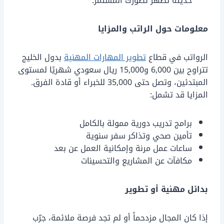
حديثة تُظهر تطورك المستمر.
معلومات حول الراتب والمزايا
الرواتب في قطاع
تطوير المهارات المهنية
بدول الخليج
تتراوح بين 6,000 و15,000 ريال سعودي شهريًا لمستوى
المبتدئين، وتصل حتى 35,000 للخبراء أو قادة الفرق.
المزايا قد تشمل:
برامج تدريب دورية ممولة بالكامل
تأمين صحي وتذاكر سفر سنوية
ساعات عمل مرنة وإمكانية العمل عن بعد
مكافآت عن المشاريع والتحسينات
بدائل مهنية أو تطوير
إذا كان المجال مزدحماً أو لم تجد فرصة ملائمة، جرّب