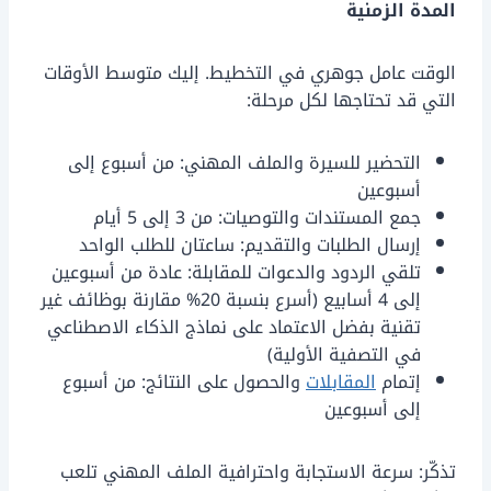
المدة الزمنية
الوقت عامل جوهري في التخطيط. إليك متوسط الأوقات
التي قد تحتاجها لكل مرحلة:
التحضير للسيرة والملف المهني: من أسبوع إلى
أسبوعين
جمع المستندات والتوصيات: من 3 إلى 5 أيام
إرسال الطلبات والتقديم: ساعتان للطلب الواحد
تلقي الردود والدعوات للمقابلة: عادة من أسبوعين
إلى 4 أسابيع (أسرع بنسبة 20% مقارنة بوظائف غير
تقنية بفضل الاعتماد على نماذج الذكاء الاصطناعي
في التصفية الأولية)
إتمام
المقابلات
والحصول على النتائج: من أسبوع
إلى أسبوعين
تذكّر: سرعة الاستجابة واحترافية الملف المهني تلعب