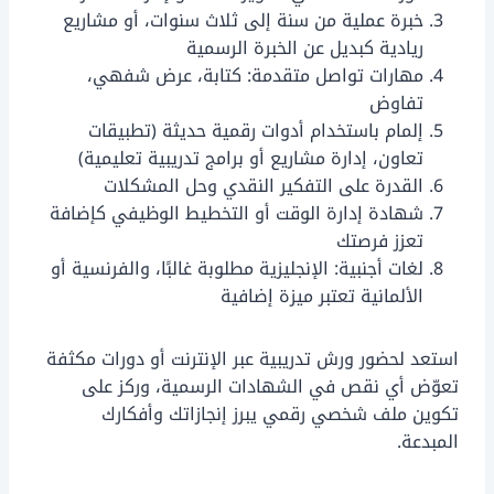
خبرة عملية من سنة إلى ثلاث سنوات، أو مشاريع
ريادية كبديل عن الخبرة الرسمية
مهارات تواصل متقدمة: كتابة، عرض شفهي،
تفاوض
إلمام باستخدام أدوات رقمية حديثة (تطبيقات
تعاون، إدارة مشاريع أو برامج تدريبية تعليمية)
القدرة على التفكير النقدي وحل المشكلات
شهادة إدارة الوقت أو التخطيط الوظيفي كإضافة
تعزز فرصتك
لغات أجنبية: الإنجليزية مطلوبة غالبًا، والفرنسية أو
الألمانية تعتبر ميزة إضافية
استعد لحضور ورش تدريبية عبر الإنترنت أو دورات مكثفة
تعوّض أي نقص في الشهادات الرسمية، وركز على
تكوين ملف شخصي رقمي يبرز إنجازاتك وأفكارك
المبدعة.