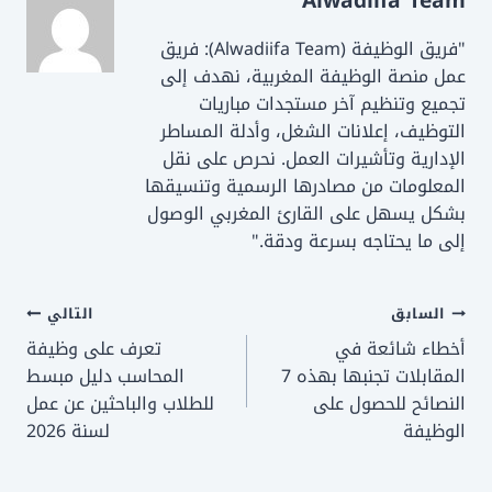
Alwadiifa Team
"فريق الوظيفة (Alwadiifa Team): فريق
عمل منصة الوظيفة المغربية، نهدف إلى
تجميع وتنظيم آخر مستجدات مباريات
التوظيف، إعلانات الشغل، وأدلة المساطر
الإدارية وتأشيرات العمل. نحرص على نقل
المعلومات من مصادرها الرسمية وتنسيقها
بشكل يسهل على القارئ المغربي الوصول
إلى ما يحتاجه بسرعة ودقة."
تصفّح
السابق
التالي
أخطاء شائعة في
تعرف على وظيفة
المقالات
المقابلات تجنبها بهذه 7
المحاسب دليل مبسط
النصائح للحصول على
للطلاب والباحثين عن عمل
الوظيفة
لسنة 2026