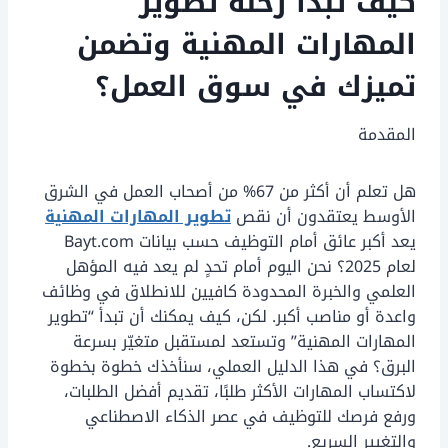
كيف تبدأ رحلة
تطوير
المهارات المهنية
وتضمن
تميزك في سوق العمل؟
المقدمة
هل تعلم أن أكثر من 67% من أصحاب العمل في الشرق
الأوسط يعتقدون أن نقص
تطوير المهارات المهنية
يعد أكبر عائق أمام التوظيف حسب بيانات Bayt.com
لعام 2025؟ نحن اليوم أمام تحدٍ لم يعد فيه المؤهل
العلمي والخبرة المحدودة كافيين للانطلاق في وظائف
واعدة أو مناصب أكبر. لكن، كيف يمكنك أن تبدأ “تطوير
المهارات المهنية” وتستعد لمستقبل متغيّر بسرعة
البرق؟ في هذا الدليل العملي، سنأخذك خطوة بخطوة
لاكتساب المهارات الأكثر طلبًا، تقديم أفضل الطلبات،
ورفع فرصك للتوظيف في عصر الذكاء الاصطناعي
والتغيير السريع.