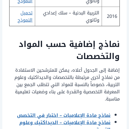
وثانوي
النموذج
التربية البدنية – سلك إعدادي
تحميل
2016
وثانوي
النموذج
نماذج إضافية حسب المواد
والتخصصات
إضافة إلى الجدول أعلاه، يمكن للمترشحين الاستفادة
من نماذج أخرى مرتبطة بالتخصصات والديداكتيك وعلوم
التربية، خصوصاً بالنسبة للمواد التي تتطلب الجمع بين
المعرفة التخصصية والقدرة على بناء وضعيات تعليمية
مناسبة.
نماذج مادة الإعلاميات – اختبار في التخصص
نماذج مادة الإعلاميات – الديداكتيك وعلوم