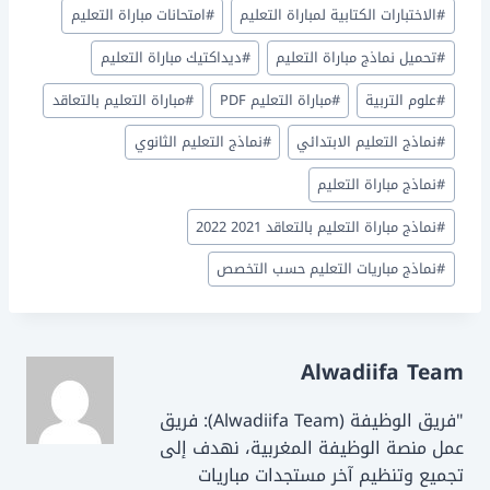
ar
ai
st
c
وسوم
#
الاختبارات الكتابية لمباراة التعليم
#
امتحانات مباراة التعليم
e
l
o
e
المقال:
d
b
#
تحميل نماذج مباراة التعليم
#
ديداكتيك مباراة التعليم
o
o
#
علوم التربية
#
مباراة التعليم PDF
#
مباراة التعليم بالتعاقد
n
o
#
نماذج التعليم الابتدائي
#
نماذج التعليم الثانوي
k
#
نماذج مباراة التعليم
#
نماذج مباراة التعليم بالتعاقد 2021 2022
#
نماذج مباريات التعليم حسب التخصص
Alwadiifa Team
"فريق الوظيفة (Alwadiifa Team): فريق
عمل منصة الوظيفة المغربية، نهدف إلى
تجميع وتنظيم آخر مستجدات مباريات