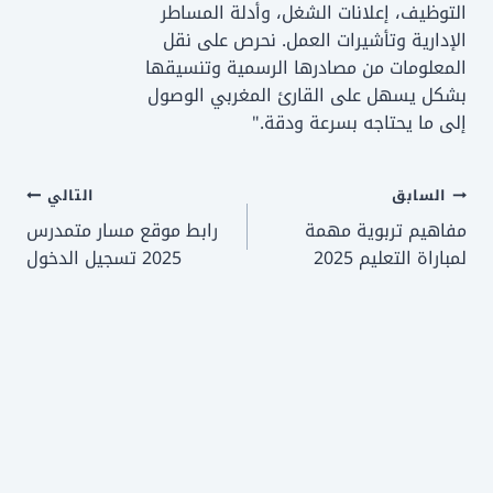
التوظيف، إعلانات الشغل، وأدلة المساطر
الإدارية وتأشيرات العمل. نحرص على نقل
المعلومات من مصادرها الرسمية وتنسيقها
بشكل يسهل على القارئ المغربي الوصول
إلى ما يحتاجه بسرعة ودقة."
تصفّح
السابق
التالي
مفاهيم تربوية مهمة
رابط موقع مسار متمدرس
المقالات
لمباراة التعليم 2025
2025 تسجيل الدخول