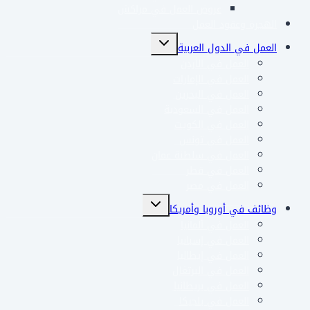
عروض العمل في مراكش
الهجرة وعقود العمل
تبديل
العمل في الدول العربية
القائمة
العمل في الأردن
الفرعية
العمل في الإمارات
العمل في البحرين
العمل في السعودية
العمل في الكويت
العمل في تونس
العمل في سلطنة عمان
العمل في قطر
العمل في مصر
تبديل
وظائف في أوروبا وأمريكا
القائمة
العمل في ألمانيا
الفرعية
العمل في إسبانيا
العمل في إيطاليا
العمل في البرتغال
العمل في بريطانيا
العمل في بلجيكا