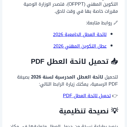
التكوين المهني (OFPPT)، فتصدر الوزارة الوصية
مقررات خاصة بها في وقت لاحق.
🔗 روابط متابعة:
لائحة العطل الجامعية 2026
عطل التكوين المهني 2026
📥 تحميل لائحة العطل PDF
لتحميل
لائحة العطل المدرسية لسنة 2026
بصيغة
PDF الرسمية، يمكنك زيارة الرابط التالي:
👉
تحميل لائحة العطل PDF
💡 نصيحة تنظيمية
ينصح بطباعة نسخة من جدول العطل وتعليقها في مكان