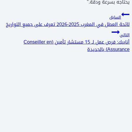
يحتاجه بسرعة ودقة."
تصفّح
السابق
لائحة العطل في المغرب 2025-2026 تعرف على جميع التواريخ
المقالات
التالي
أنابيك: فرص عمل لـ 15 مستشار تأمين (Conseiller en
Assurance) بالجديدة