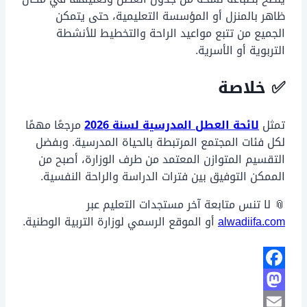
ظاهر بالمنزل أو المؤسسة التعليمية، حتى يتمكن
الجميع من تتبع مواعيد الراحة والتخطيط للأنشطة
التربوية أو الأسرية.
✅ خلاصة
تمثل
لائحة العطل المدرسية لسنة 2026
مرجعًا مهمًا
لكل فئات المجتمع المرتبطة بالحياة المدرسية. وبفضل
التقسيم المتوازن المعتمد من طرف الوزارة، أصبح من
الممكن التوفيق بين فترات الدراسة والراحة النفسية.
📎 لا تنس متابعة آخر مستجدات التعليم عبر
alwadiifa.com
أو الموقع الرسمي لوزارة التربية الوطنية.
Facebook
Mastodon