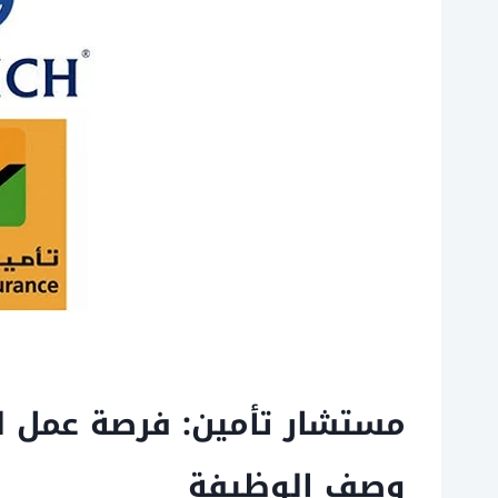
مستشار تأمين: فرصة عمل ل
وصف الوظيفة