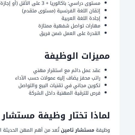
مستوى دراسي: باكالوريا + 3 على الأقل (أو إجازة)
إتقان اللغة الفرنسية (مستوى متقدم)
إجادة اللغة العربية
مهارات تواصل شفهية ممتازة
القدرة على العمل ضمن فريق
مميزات الوظيفة
عقد عمل دائم مع استقرار مهني
راتب محفز يضاف إليه عمولات حسب الأداء
تكوين مجاني في تقنيات البيع والتواصل
فرص للترقية المهنية داخل الشركة
لماذا تختار وظيفة مستشار 
وظيفة
مستشار تامين
تُعد من أهم المهن الحديثة ال