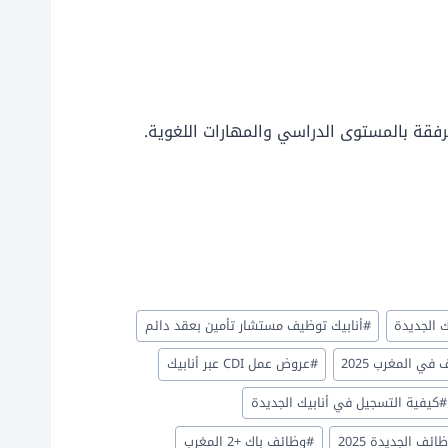
رفقة بالمستوى الدراسي والمهارات اللغوية.
ك الجديدة
#
أنابيك توظيف مستشار تأمين بعقد دائم
ي المغرب 2025
#
عروض عمل CDI عبر أنابيك
#
كيفية التسجيل في أنابيك الجديدة
ائف الجديدة 2025
#
وظائف باك +2 المغرب