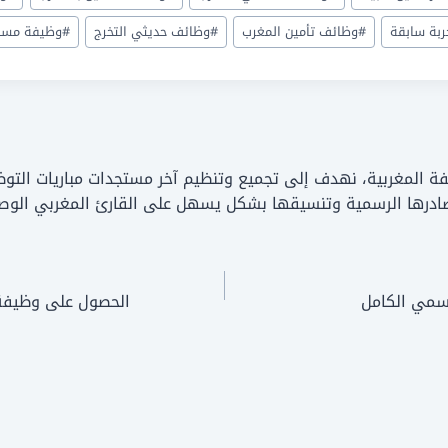
ربة سابقة
#
وظائف تأمين المغرب
#
وظائف حديثي التخرج
#
وظيفة مستش
A): فريق عمل منصة الوظيفة المغربية، نهدف إلى تجميع وتنظيم آخر مستجدات مباري
صادرها الرسمية وتنسيقها بشكل يسهل على القارئ المغربي الوصو
الحصول على وظيفة ف