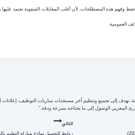
 بحفظ وفهم هذه المصطلحات، لأن أغلب المقابلات الشفوية تعتمد عليها
ئف العمومية.
مل منصة الوظيفة المغربية، نهدف إلى تجميع وتنظيم آخر مستجدات مباريات التوظيف
ئ المغربي الوصول إلى ما يحتاجه بسرعة ودقة."
التالي
روابط التحميل نماذج مباراة التعليم بالتعاقد لسن