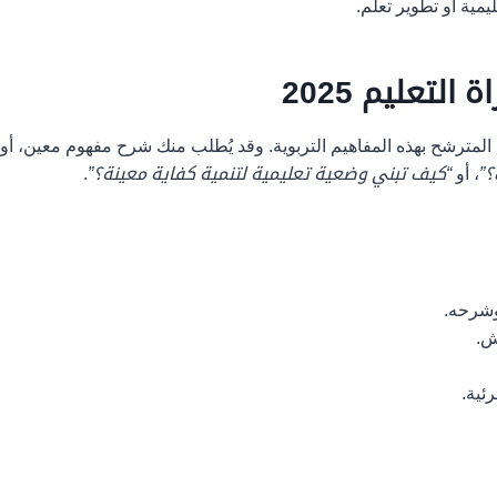
مية أو تطوير تعلم.
لتعليم 2025
؟”
، أو
“كيف تبني وضعية تعليمية لتنمية كفاية معينة؟”
.
وشرحه.
ئية.