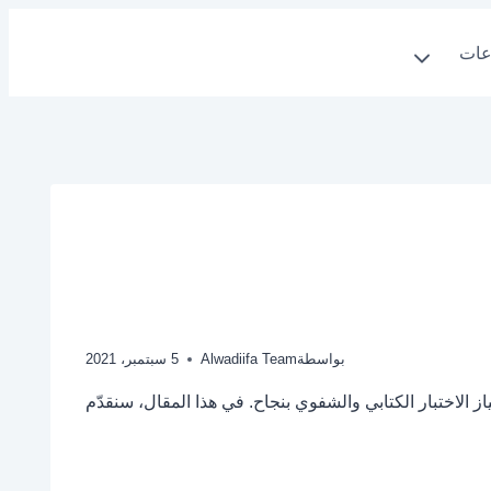
عات
بواسطة
Alwadiifa Team
5 سبتمبر، 2021
ز الاختبار الكتابي والشفوي بنجاح. في هذا المقال، سنقدّم