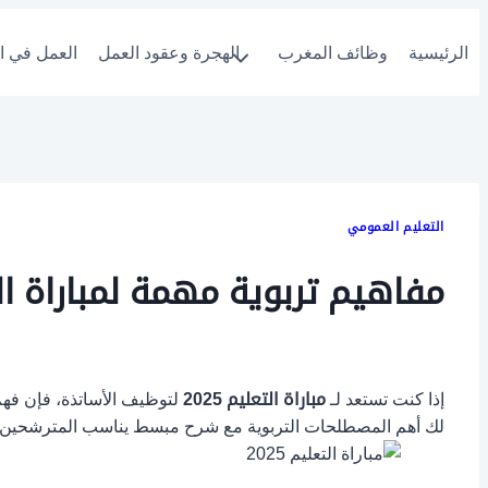
التجاوز
إلى
الرئيسية
وظائف المغرب
الهجرة وعقود العمل
العمل في ال
المحتوى
التعليم العمومي
مفاهيم تربوية مهمة لمباراة التعل
إذا كنت تستعد لـ
مباراة التعليم 2025
لتوظيف الأساتذة، فإن فهم و
لك أهم المصطلحات التربوية مع شرح مبسط يناسب المترشحين ا