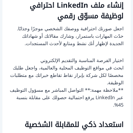
إنشاء ملف LinkedIn احترافي
لوظيفة مسوّق رقمي
اجعل صورتك احترافية ووصفك الشخصي موجزًا وجذابًا.
حدّث المهارات باستمرار، وشارك مقالاتك أو شهاداتك
الجديدة لإظهار أنك نشط ومتابع لأحدث المستجدات.
اختيار الفرصة المناسبة والتقديم الإلكتروني
ابحث في مواقع التوظيف المحلية والعالمية، واجعل طلبك
مخصصًا لكل شركة بإبراز نقاط تقاطع خبراتك مع متطلبات
الوظيفة.
**ملاحظة مهمة:** التواصل المباشر مع مسؤول التوظيف
عبر LinkedIn يرفع احتمالية حصولك على مقابلة بنسبة
45%.
استعداد ذكي للمقابلة الشخصية