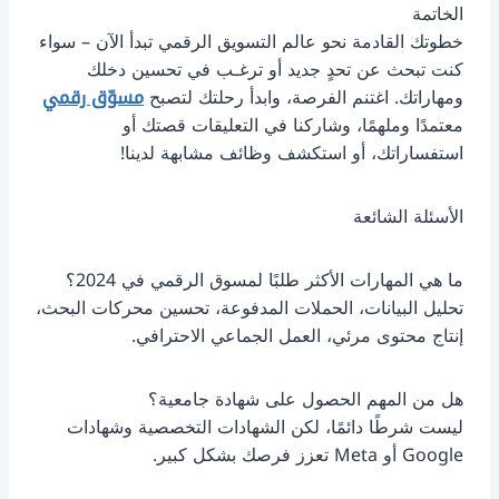
الخاتمة
خطوتك القادمة نحو عالم التسويق الرقمي تبدأ الآن – سواء
كنت تبحث عن تحدٍ جديد أو ترغـب في تحسين دخلك
ومهاراتك. اغتنم الفرصة، وابدأ رحلتك لتصبح
مسوّق رقمي
معتمدًا وملهمًا، وشاركنا في التعليقات قصتك أو
استفساراتك، أو استكشف وظائف مشابهة لدينا!
الأسئلة الشائعة
ما هي المهارات الأكثر طلبًا لمسوق الرقمي في 2024؟
تحليل البيانات، الحملات المدفوعة، تحسين محركات البحث،
إنتاج محتوى مرئي، العمل الجماعي الاحترافي.
هل من المهم الحصول على شهادة جامعية؟
ليست شرطًا دائمًا، لكن الشهادات التخصصية وشهادات
Google أو Meta تعزز فرصك بشكل كبير.