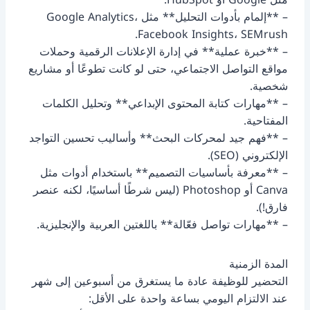
– **إلمام بأدوات التحليل** مثل Google Analytics،
Facebook Insights، SEMrush.
– **خبرة عملية** في إدارة الإعلانات الرقمية وحملات
مواقع التواصل الاجتماعي، حتى لو كانت تطوعًا أو مشاريع
شخصية.
– **مهارات كتابة المحتوى الإبداعي** وتحليل الكلمات
المفتاحية.
– **فهم جيد لمحركات البحث** وأساليب تحسين التواجد
الإلكتروني (SEO).
– **معرفة بأساسيات التصميم** باستخدام أدوات مثل
Canva أو Photoshop (ليس شرطًا أساسيًا، لكنه عنصر
فارق!).
– **مهارات تواصل فعّالة** باللغتين العربية والإنجليزية.
المدة الزمنية
التحضير للوظيفة عادة ما يستغرق من أسبوعين إلى شهر
عند الالتزام اليومي بساعة واحدة على الأقل: