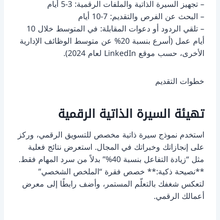
– تجهيز السيرة الذاتية والملفات الرقمية: 3-5 أيام
– البحث عن الفرص والتقديم: 7-10 أيام
– تلقي الردود أو دعوات المقابلة: في المتوسط خلال 10
أيام عمل (أسرع بنسبة 20% عن متوسط الوظائف الإدارية
الأخرى، حسب موقع LinkedIn لعام 2024).
خطوات التقديم
تهيئة السيرة الذاتية الرقمية
استخدم نموذج سيرة ذاتية مخصص للتسويق الرقمي، وركز
على إنجازاتك وخبراتك في المجال. استعرض نتائج فعلية
مثل “زيادة التفاعل بنسبة 40%” بدلاً من سرد المهام فقط.
**نصيحة ذكية:** خصص فقرة “الملخص الشخصي”
لتعكس شغفك بالتعلّم المستمر، وأضف رابطًا إلى معرض
أعمالك الرقمي.