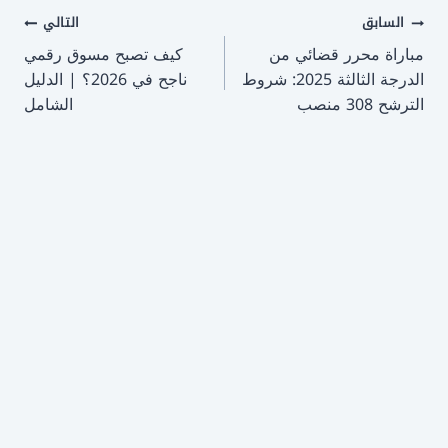
تصفّح
السابق
التالي
مباراة محرر قضائي من
كيف تصبح مسوق رقمي
المقالات
الدرجة الثالثة 2025: شروط
ناجح في 2026؟ | الدليل
الترشح 308 منصب
الشامل