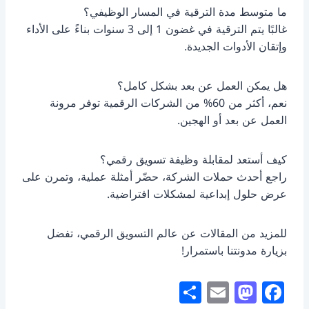
ما متوسط مدة الترقية في المسار الوظيفي؟
غالبًا يتم الترقية في غضون 1 إلى 3 سنوات بناءً على الأداء
وإتقان الأدوات الجديدة.
هل يمكن العمل عن بعد بشكل كامل؟
نعم، أكثر من 60% من الشركات الرقمية توفر مرونة
العمل عن بعد أو الهجين.
كيف أستعد لمقابلة وظيفة تسويق رقمي؟
راجع أحدث حملات الشركة، حضّر أمثلة عملية، وتمرن على
عرض حلول إبداعية لمشكلات افتراضية.
للمزيد من المقالات عن عالم التسويق الرقمي، تفضل
بزيارة مدونتنا باستمرار!
S
E
M
F