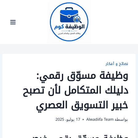
لتجاوز
لى
لمحتوى
نصائح و أفكار
وظيفة مسوّق رقمي:
دليلك المتكامل لأن تصبح
خبير التسويق العصري
بواسطة
Alwadiifa Team
17 يوليو، 2025