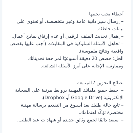
أخطاء يجب تجنبها
– إرسال سير ذاتية عامة وغير متخصصة، أو تحتوي على
بيانات خاطئة.
– إهمال تحديث الملف الرقمي أو عدم إرفاق نماذج أعمال.
– تجاهل الأسئلة السلوكية في المقابلات (أجب عليها بقصص
واقعية ونتائج ملموسة).
الحل: خصص 20 دقيقة أسبوعيًا لمراجعة تحديثاتك
وممارسة الإجابة على أبرز الأسئلة الشائعة.
نصائح التخزين / المتابعة
– احفظ جميع ملفاتك المهنية بروابط مرتبة على السحابة
الإلكترونية (Google Drive أو Dropbox).
– تابع حالة طلبك بعد أسبوع من التقديم برسالة مهنية
مختصرة تؤكّد اهتمامك.
– استعد دائمًا لجمع وثائق جديدة أو شهادات عند الطلب.