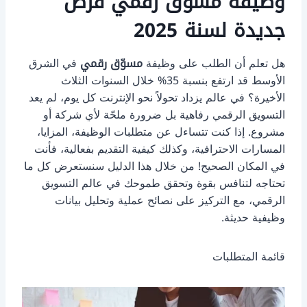
وظيفة مسوّق رقمي فرص
جديدة لسنة 2025
هل تعلم أن الطلب على وظيفة
مسوّق رقمي
في الشرق
الأوسط قد ارتفع بنسبة 35% خلال السنوات الثلاث
الأخيرة؟ في عالم يزداد تحولاً نحو الإنترنت كل يوم، لم يعد
التسويق الرقمي رفاهية بل ضرورة ملحّة لأي شركة أو
مشروع. إذا كنت تتساءل عن متطلبات الوظيفة، المزايا،
المسارات الاحترافية، وكذلك كيفية التقديم بفعالية، فأنت
في المكان الصحيح! من خلال هذا الدليل سنستعرض كل ما
تحتاجه لتنافس بقوة وتحقق طموحك في عالم التسويق
الرقمي، مع التركيز على نصائح عملية وتحليل بيانات
وظيفية حديثة.
قائمة المتطلبات