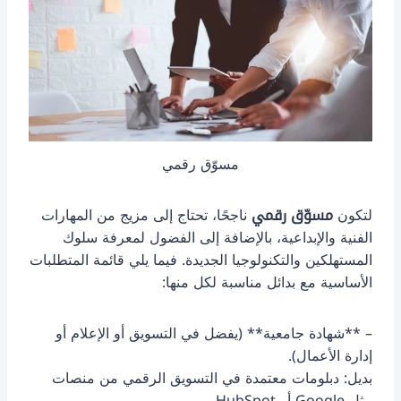
مسوّق رقمي
لتكون
مسوّق رقمي
ناجحًا، تحتاج إلى مزيج من المهارات
الفنية والإبداعية، بالإضافة إلى الفضول لمعرفة سلوك
المستهلكين والتكنولوجيا الجديدة. فيما يلي قائمة المتطلبات
الأساسية مع بدائل مناسبة لكل منها:
– **شهادة جامعية** (يفضل في التسويق أو الإعلام أو
إدارة الأعمال).
بديل: دبلومات معتمدة في التسويق الرقمي من منصات
مثل Google أو HubSpot.