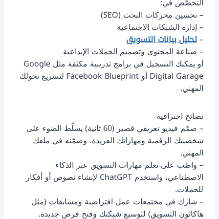
التخصّص في:
– تحسين محركات البحث (SEO)
– إدارة الشبكات الاجتماعية
–
تحليل بيانات التسويق
– صناعة المحتوى وتصميم الحملات الإبداعية
أو يمكنك التسجيل في برامج تدريبية مكثفة مثل Google
Digital Garage أو Facebook Blueprint لتسريع تحولك
المهني.
نصائح احترافية
– صمّم فيديو تعريفي قصير (60 ثانية) يسلّط الضوء على
شخصيتك الرقمية ومهاراتك الفريدة، وضمّنه في ملفك
المهني.
– واظب على تعلم مهارات التسويق عبر الذكاء
الاصطناعي، واستخدم ChatGPT لإنشاء نصوص أو أفكار
للحملات.
– شارك في مجتمعات عمل افتراضية ومسابقات (مثل
هاكاثون التسويق) لتوسيع شبكتك وفتح فرص جديدة.