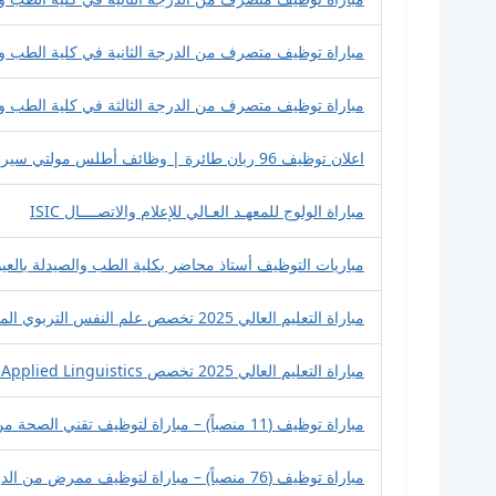
مباراة توظيف متصرف من الدرجة الثانية في كلية الطب وا
مباراة توظيف متصرف من الدرجة الثالثة في كلية الطب وال
اعلان توظيف 96 ربان طائرة | وظائف أطلس مولتي سيرفيس 2025
مباراة الولوج للمعهـد العـالي للإعلام والاتصــــال ISIC
مباريات التوظيف أستاذ محاضر بكلية الطب والصيدلة بالعيون 
مباراة التعليم العالي 2025 تخصص علم النفس التربوي المدرسة العليا للأساتذة بفاس
مباراة التعليم العالي 2025 تخصص Applied Linguistics المدرسة العليا للأساتذة بفاس
مباراة توظيف (11 منصباً) – مباراة لتوظيف تقني الصحة من الدرجة الأولى – سلم 10
مباراة توظيف (76 منصباً) – مباراة لتوظيف ممرض من الدرجة الأولى – سلم 10