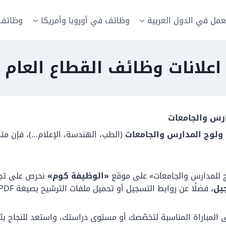
عمل في الدول العربية
وظائف في أوروبا وأمريكا
وظائف 
اعلانات وظائف القطاع العام
ارس والجامعات
 ولوج المدارس والجامعات
(الطب، الهندسة، الإعلام…)، فإن متاب
ج للمدارس والجامعات» على موقع
«الوظيفة كوم»
نحرص على تجم
يل،
فضلًا عن روابط التسجيل أو تحميل ملفات الترشيح بصيغة PDF.
 المباراة المناسبة لتخصّصك أو مستوى دراستك، واستعد للنجاح بثقة