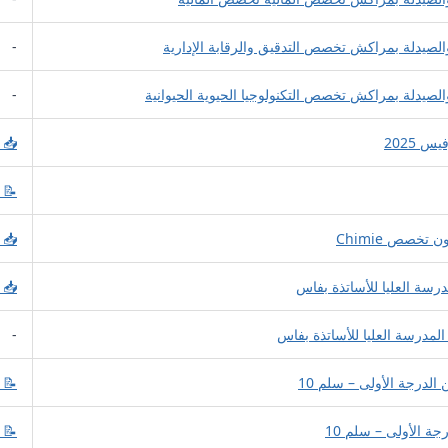
لصيدلة بمراكش تخصص التدقيق والرقابة الإدارية
-
صيدلة بمراكش تخصص التكنولوجيا الحيوية الحيوانية
-
📥 
📝 
تخصص Chimie
📥 
📥 
-
📝 
📝 