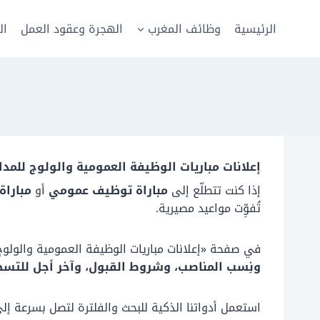
لتجاوز
لى
الرئيسية
وظائف المغرب
الهجرة وعقود العمل
ال
لمحتوى
إعلانات مباريات الوظيفة العمومية والولوج للمد
إذا كنت تتطلّع إلى
مباراة توظيف عمومي
أو
مباراة
تُفوِّت مواعيد مصيرية.
في صفحة «إعلانات مباريات الوظيفة العمومية والولو
ونِسب المناصب، وشروط القبول، وآخر أجل للتسج
استعمل أدواتنا الذكية للبحث والفلترة لتصل بسرعة إلى