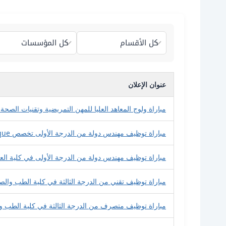
عنوان الإعلان
مباراة ولوج المعاهد العليا للمهن التمريضية وتقنيات الصحة ISPITS
مباراة توظيف مهندس دولة من الدرجة الأولى تخصص Informatique
مباراة توظيف مهندس دولة من الدرجة الأولى في كلية ال
مباراة توظيف تقني من الدرجة الثالثة في كلية الطب وا
مباراة توظيف متصرف من الدرجة الثالثة في كلية الطب و