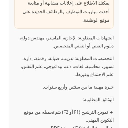
يمكنك الاطلاع على إعلانات مشابهة أو متابعة
أحدث مباريات التوظيف والوظائف الجديدة على
موقع الوظيفة.
الشهادات المطلوبة: الإجازة، الماستر، مهندس دولة،
دبلوم التقني أو التقني المتخصص.
التخصصات المطلوبة: تدريب، صيانة، رقمنة، إدارة،
تسيير، محاسبة، لغات، دعم بيداغوجي، علم النفس،
علم الاجتماع وغيرها..
خبرة مهنية ما بين سنتين وأربع سنوات.
الوثائق المطلوبة:
🔸 نموذج الترشيح (F1 أو F2) يتم تحميله من موقع
التكوين المهني.