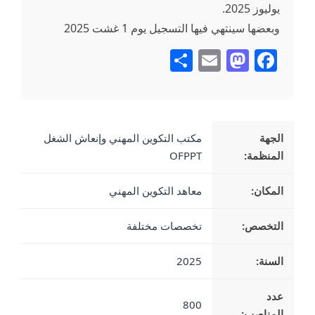
يوليوز 2025.
وبعضها سينتهي فيها التسجيل يوم 1 غشت 2025
Share
Mastodon
Email
Facebook
الجهة
مكتب التكوين المهني وإنعاش الشغل
المنظمة:
OFPPT
المكان:
معاهد التكوين المهني
التخصص:
تخصصات مختلفة
السنة:
2025
عدد
800
المناصب: