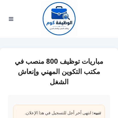
لتجاوز
لى
لمحتوى
مباريات توظيف 800 منصب في
مكتب التكوين المهني وإنعاش
الشغل
تنبيه:
انتهى آخر أجل للتسجيل في هذا الإعلان.