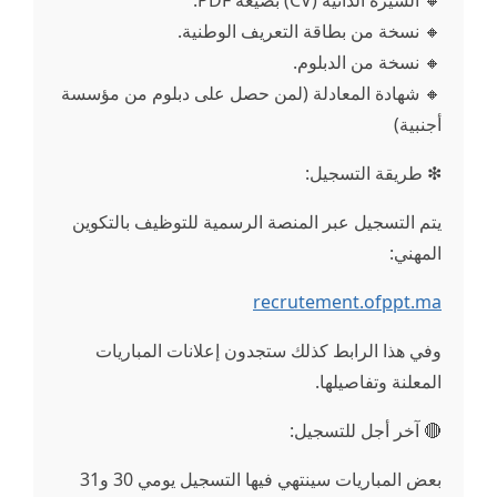
🔸 السيرة الذاتية (CV) بصيغة PDF.
🔸 نسخة من بطاقة التعريف الوطنية.
🔸 نسخة من الدبلوم.
🔸 شهادة المعادلة (لمن حصل على دبلوم من مؤسسة
أجنبية)
❇ طريقة التسجيل:
يتم التسجيل عبر المنصة الرسمية للتوظيف بالتكوين
المهني:
وفي هذا الرابط كذلك ستجدون إعلانات المباريات
المعلنة وتفاصيلها.
🔴 آخر أجل للتسجيل:
بعض المباريات سينتهي فيها التسجيل يومي 30 و31