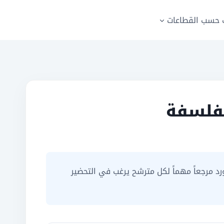
حسب القطاعات
 التعليم 2020 تخصص الفلسفة. يعتبر هذا المورد مرجعاً مهماً لكل مترشح يرغب في التحضير