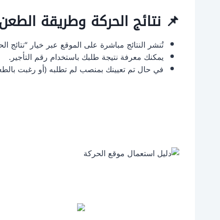
📌 نتائج الحركة وطريقة الطعن:
تُنشر النتائج مباشرة على الموقع عبر خيار “نتائج الحركة ا
يمكنك معرفة نتيجة طلبك باستخدام رقم التأجير.
في حال تم تعيينك بمنصب لم تطلبه (أو رغبت بالطعن)، لديك 7 أيام من تاريخ إعلان