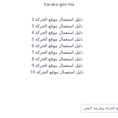
haraka gov ma
ئج الحركة وطريقة الطعن