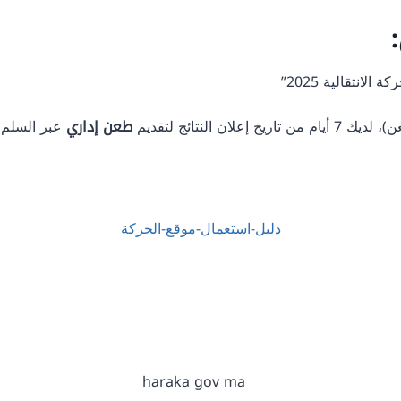
لانتقالية 2025”
 النتائج لتقديم
طعن إداري
عبر السلم ال
دليل-استعمال-موقع-الحركة