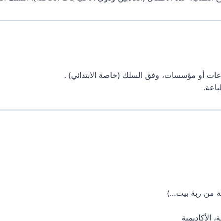
اعات أو مؤسسات، وفق السلك (خاصة الابتدائي)
.
اعة.
جة من ربة بيت…)
 الأكاديمية