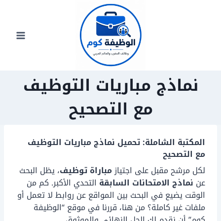
لتجاوز
لى
لمحتوى
نماذج مباريات التوظيف
مع التصحيح
المكتبة الشاملة: تحميل نماذج مباريات التوظيف
مع التصحيح
لكل مرشح مقبل على اجتياز
مباراة توظيف
، يظل البحث
عن
نماذج الامتحانات السابقة
التحدي الأكبر. كم من
الوقت يضيع في البحث بين المواقع عن روابط لا تعمل أو
ملفات غير كاملة؟ من هنا، قررنا في موقع “الوظيفة
كوم” أن نقدم لك الحل النهائي والموثوق.