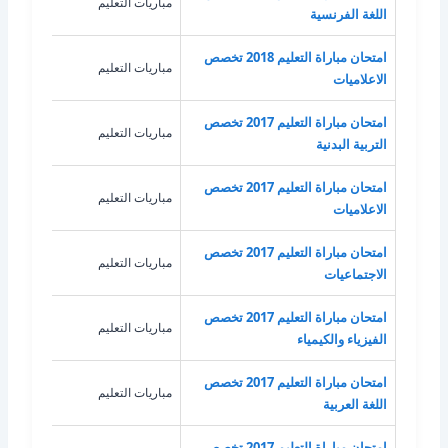
مباريات التعليم
اللغ
اللغة الفرنسية
امتحان مباراة التعليم 2018 تخصص
مباريات التعليم
الاع
الاعلاميات
امتحان مباراة التعليم 2017 تخصص
مباريات التعليم
الترب
التربية البدنية
امتحان مباراة التعليم 2017 تخصص
مباريات التعليم
الاع
الاعلاميات
امتحان مباراة التعليم 2017 تخصص
مباريات التعليم
الاج
الاجتماعيات
امتحان مباراة التعليم 2017 تخصص
مباريات التعليم
الفيز
الفيزياء والكيمياء
امتحان مباراة التعليم 2017 تخصص
مباريات التعليم
اللغة
اللغة العربية
امتحان مباراة التعليم 2017 تخصص