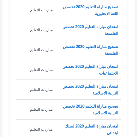
تصحيح مباراة التعليم 2020 تخصص
مباريات التعليم
اللغة
اللغة الانجليزية
امتحان مباراة التعليم 2020 تخصص
مباريات التعليم
الفل
الفلسفة
تصحيح مباراة التعليم 2020 تخصص
مباريات التعليم
الفل
الفلسفة
امتحان مباراة التعليم 2020 تخصص
مباريات التعليم
الاج
الاجتماعيات
امتحان مباراة التعليم 2020 تخصص
مباريات التعليم
الترب
التربية الاسلامية
تصحيح مباراة التعليم 2020 تخصص
مباريات التعليم
الترب
التربية الاسلامية
امتحان مباراة التعليم 2020 لسلك
مباريات التعليم
غير 
ابتدائي