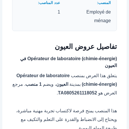
1
Employé de
ménage
تفاصيل عروض العيون
Opérateur de laboratoire (chimie-énergie) في
العيون
يتعلق هذا العرض بمنصب
Opérateur de laboratoire
(chimie-énergie)
بمدينة
العيون
، ويضم
1 منصب
. مرجع
العرض هو
TA0805261118052
.
هذا المنصب يمنح فرصة لاكتساب تجربة مهنية مباشرة،
ويحتاج إلى الانضباط والقدرة على التعلم والتكيف مع
طبيعة المهام اليومية.