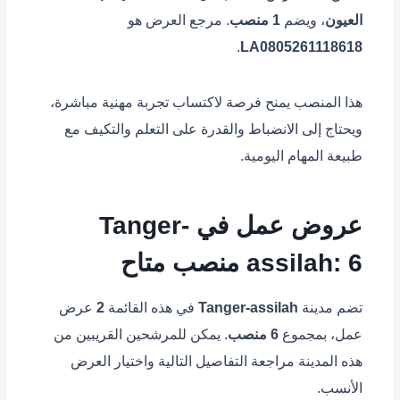
العيون
، ويضم
1 منصب
. مرجع العرض هو
.
LA0805261118618
هذا المنصب يمنح فرصة لاكتساب تجربة مهنية مباشرة،
ويحتاج إلى الانضباط والقدرة على التعلم والتكيف مع
طبيعة المهام اليومية.
عروض عمل في Tanger-
assilah: 6 منصب متاح
تضم مدينة
Tanger-assilah
في هذه القائمة
2
عرض
عمل، بمجموع
6 منصب
. يمكن للمرشحين القريبين من
هذه المدينة مراجعة التفاصيل التالية واختيار العرض
الأنسب.