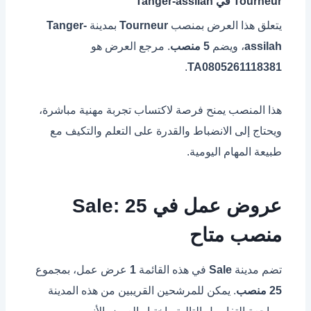
Tourneur في Tanger-assilah
يتعلق هذا العرض بمنصب
Tourneur
بمدينة
Tanger-
assilah
، ويضم
5 منصب
. مرجع العرض هو
.
TA0805261118381
هذا المنصب يمنح فرصة لاكتساب تجربة مهنية مباشرة،
ويحتاج إلى الانضباط والقدرة على التعلم والتكيف مع
طبيعة المهام اليومية.
عروض عمل في Sale: 25
منصب متاح
تضم مدينة
Sale
في هذه القائمة
1
عرض عمل، بمجموع
25 منصب
. يمكن للمرشحين القريبين من هذه المدينة