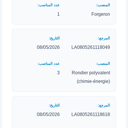
1
Forgeron
08/05/2026
LA0805261118049
3
Rondier polyvalent
(chimie-énergie)
08/05/2026
LA0805261118618