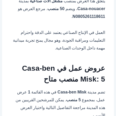
يتعلق هذا العرض بمنصب
مشغل آلات صناعية
بمدينة
Casa-nouacer
، ويضم
50 منصب
. مرجع العرض هو
.
N0805261118611
العمل في الإنتاج الصناعي يعتمد على الدقة واحترام
التعليمات ومراقبة الجودة، وهو مجال يمنح تجربة ميدانية
مهمة داخل الوحدات الصناعية.
عروض عمل في Casa-ben
Misk: 5 منصب متاح
تضم مدينة
Casa-ben Misk
في هذه القائمة
1
عرض
عمل، بمجموع
5 منصب
. يمكن للمرشحين القريبين من
هذه المدينة مراجعة التفاصيل التالية واختيار العرض
الأنسب.