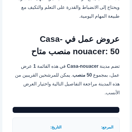
ويحتاج إلى الانضباط والقدرة على التعلم والتكيف مع
طبيعة المهام اليومية.
عروض عمل في Casa-
nouacer: 50 منصب متاح
تضم مدينة
Casa-nouacer
في هذه القائمة
1
عرض
عمل، بمجموع
50 منصب
. يمكن للمرشحين القريبين من
هذه المدينة مراجعة التفاصيل التالية واختيار العرض
الأنسب.