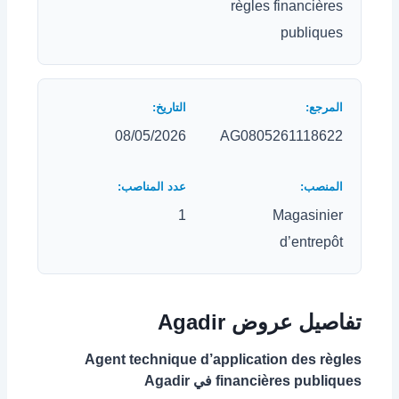
règles financières
publiques
08/05/2026
AG0805261118622
1
Magasinier
d’entrepôt
تفاصيل عروض Agadir
Agent technique d’application des règles
financières publiques في Agadir