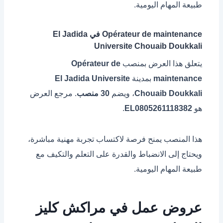
طبيعة المهام اليومية.
Opérateur de maintenance في El Jadida
Universite Chouaib Doukkali
يتعلق هذا العرض بمنصب
Opérateur de
maintenance
بمدينة
El Jadida Universite
Chouaib Doukkali
، ويضم
30 منصب
. مرجع العرض
هو
EL0805261118382
.
هذا المنصب يمنح فرصة لاكتساب تجربة مهنية مباشرة،
ويحتاج إلى الانضباط والقدرة على التعلم والتكيف مع
طبيعة المهام اليومية.
عروض عمل في مراكش كليز