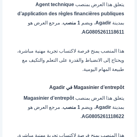
يتعلق هذا العرض بمنصب
Agent technique
d’application des règles financières publiques
بمدينة
Agadir
، ويضم
1 منصب
. مرجع العرض هو
.
AG0805261118611
هذا المنصب يمنح فرصة لاكتساب تجربة مهنية مباشرة،
ويحتاج إلى الانضباط والقدرة على التعلم والتكيف مع
طبيعة المهام اليومية.
Magasinier d’entrepôt في Agadir
يتعلق هذا العرض بمنصب
Magasinier d’entrepôt
بمدينة
Agadir
، ويضم
1 منصب
. مرجع العرض هو
.
AG0805261118622
هذا المنصب يمنح فرصة لاكتساب تجربة مهنية مباشرة،