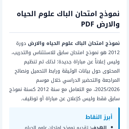
نموذج امتحان الباك علوم الحياه
والارض PDF
نموذج امتحان الباك علوم الحياه والارض
دورة
2012 هو نموذج امتحان سابق للاستئناس والتدريب،
وليس إعلاناً عن مباراة جديدة؛ لذلك تم تنظيم
المحتوى حول بيانات الوثيقة ورابط التحميل ونصائح
المراجعة والتحضير الدراسي خلال موسم
2025/2026، مع التعامل مع سنة 2012 كسنة نموذج
سابق فقط وليس كإعلان عن مباراة أو توظيف.
أبرز النقاط
الهدف:
تقديم نموذج امتحان علوم الحياه