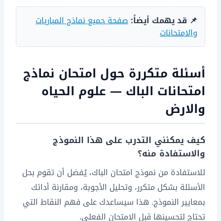
📌 قد يهمك أيضاً:
صفحة جميع نماذج المباريات
والامتحانات
أسئلة متكررة حول امتحان نماذج
امتحانات الباك — علوم الحياه
والارض
كيف يمكنني التدرب على هذا النموذج
والاستفادة منه؟
للاستفادة من نموذج امتحان الباك، يُفضل أن تقوم بحل
الأسئلة بشكل متكرر، وتحليل الأجوبة، ومقارنة أدائك
بمعايير النموذج. هذا سيساعدك على فهم النقاط التي
تحتاج لتحسينها قبل الامتحان الفعلي.