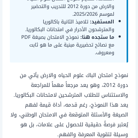
والارض من دورة 2012 للتدريب والتحضير
لموسم 2025/2026.
المستفيد:
تلاميذ الثانية باكالوريا
والمترشحون الأحرار في امتحانات البكالوريا.
ما ستجده هنا:
نموذج الامتحان بصيغة PDF
مع نصائح تحضيرية مبنية على ما هو ثابت
ومعروف.
نموذج امتحان الباك علوم الحياه والارض يأتي من
دورة 2012، وهو يعد مرجعاً مهماً للمراجعة
والاستئناس للطلاب المترشحين لامتحانات البكالوريا.
يعد هذا النموذج، رغم قدمه، أداة قيمة لفهم
الصيغة والأسئلة المتوقعة في الامتحان الوطني، ولا
يُعتبر فرصةً حقيقية للحصول على علامات، بل هو
وسيلة لتقوية المعرفة والفهم.