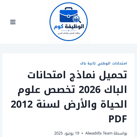
لتجاوز
لى
لمحتوى
امتحانات الوطني ثانية باك
تحميل نماذج امتحانات
الباك 2026 تخصص علوم
الحياة والأرض لسنة 2012
PDF
بواسطة
Alwadiifa Team
19 يونيو، 2025