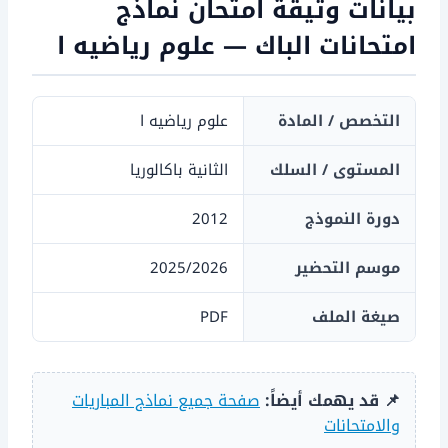
بيانات وثيقة امتحان نماذج
امتحانات الباك — علوم رياضيه ا
التخصص / المادة
علوم رياضيه ا
المستوى / السلك
الثانية باكالوريا
دورة النموذج
2012
موسم التحضير
2025/2026
صيغة الملف
PDF
📌 قد يهمك أيضاً:
صفحة جميع نماذج المباريات
والامتحانات