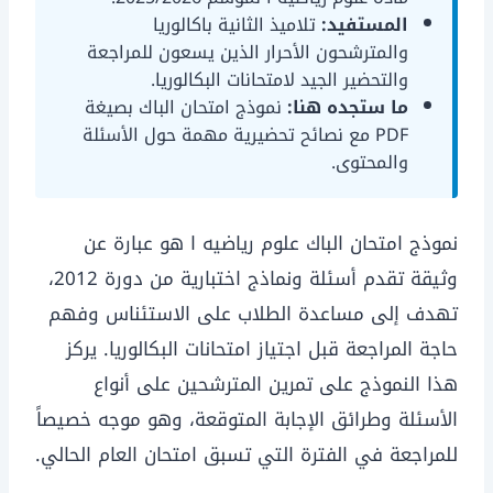
المستفيد:
تلاميذ الثانية باكالوريا
والمترشحون الأحرار الذين يسعون للمراجعة
والتحضير الجيد لامتحانات البكالوريا.
ما ستجده هنا:
نموذج امتحان الباك بصيغة
PDF مع نصائح تحضيرية مهمة حول الأسئلة
والمحتوى.
نموذج امتحان الباك علوم رياضيه ا هو عبارة عن
وثيقة تقدم أسئلة ونماذج اختبارية من دورة 2012،
تهدف إلى مساعدة الطلاب على الاستئناس وفهم
حاجة المراجعة قبل اجتياز امتحانات البكالوريا. يركز
هذا النموذج على تمرين المترشحين على أنواع
الأسئلة وطرائق الإجابة المتوقعة، وهو موجه خصيصاً
للمراجعة في الفترة التي تسبق امتحان العام الحالي.