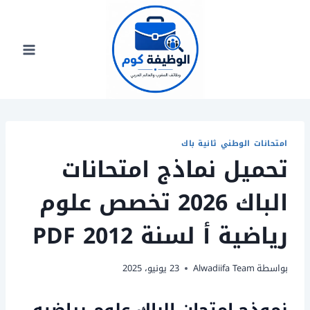
لتجاوز
لى
لمحتوى
امتحانات الوطني ثانية باك
تحميل نماذج امتحانات
الباك 2026 تخصص علوم
رياضية أ لسنة 2012 PDF
بواسطة
Alwadiifa Team
23 يونيو، 2025