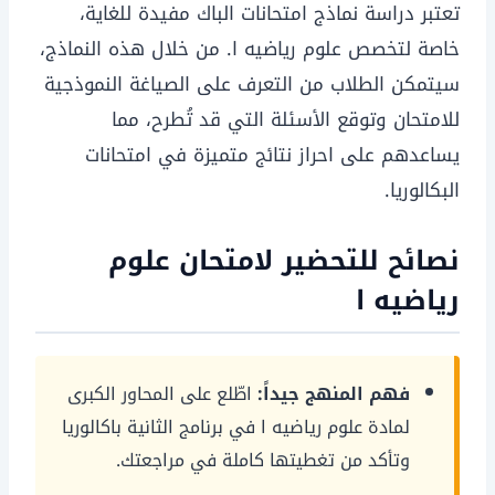
تعتبر دراسة نماذج امتحانات الباك مفيدة للغاية،
خاصة لتخصص علوم رياضيه ا. من خلال هذه النماذج،
سيتمكن الطلاب من التعرف على الصياغة النموذجية
للامتحان وتوقع الأسئلة التي قد تُطرح، مما
يساعدهم على احراز نتائج متميزة في امتحانات
البكالوريا.
نصائح للتحضير لامتحان علوم
رياضيه ا
فهم المنهج جيداً:
اطّلع على المحاور الكبرى
لمادة علوم رياضيه ا في برنامج الثانية باكالوريا
وتأكد من تغطيتها كاملة في مراجعتك.