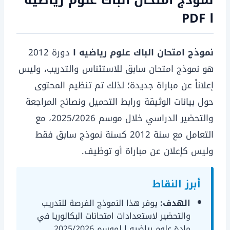
نموذج امتحان الباك علوم رياضيه
ا PDF
نموذج امتحان الباك علوم رياضيه ا
دورة 2012
هو نموذج امتحان سابق للاستئناس والتدريب، وليس
إعلاناً عن مباراة جديدة؛ لذلك تم تنظيم المحتوى
حول بيانات الوثيقة ورابط التحميل ونصائح المراجعة
والتحضير الدراسي خلال موسم 2025/2026، مع
التعامل مع سنة 2012 كسنة نموذج سابق فقط
وليس كإعلان عن مباراة أو توظيف.
أبرز النقاط
الهدف:
يوفر هذا النموذج الفرصة للتدريب
والتحضير لاستعدادات امتحانات البكالوريا في
مادة علوم رياضيه ا لموسم 2025/2026.