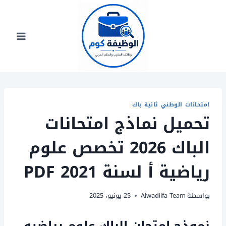
لتجاوز
لى
لمحتوى
امتحانات الوطني ثانية باك
تحميل نماذج امتحانات
الباك 2026 تخصص علوم
رياضية أ لسنة 2021 PDF
بواسطة
Alwadiifa Team
25 يونيو، 2025