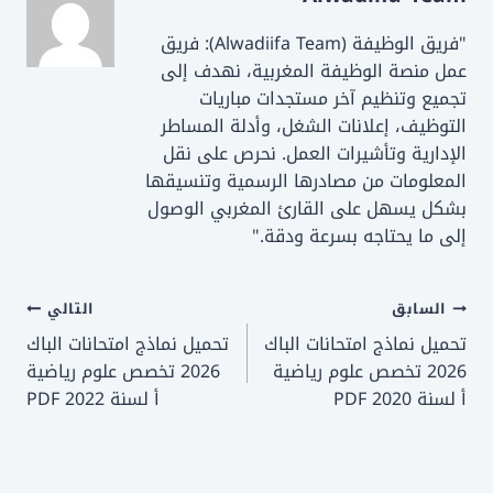
k
"فريق الوظيفة (Alwadiifa Team): فريق
عمل منصة الوظيفة المغربية، نهدف إلى
تجميع وتنظيم آخر مستجدات مباريات
التوظيف، إعلانات الشغل، وأدلة المساطر
الإدارية وتأشيرات العمل. نحرص على نقل
المعلومات من مصادرها الرسمية وتنسيقها
بشكل يسهل على القارئ المغربي الوصول
إلى ما يحتاجه بسرعة ودقة."
تصفّح
السابق
التالي
تحميل نماذج امتحانات الباك
تحميل نماذج امتحانات الباك
المقالات
2026 تخصص علوم رياضية
2026 تخصص علوم رياضية
أ لسنة 2020 PDF
أ لسنة 2022 PDF