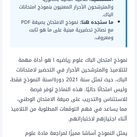
والمترشحون الأحرار المعنيون بنموذج امتحانات
الباك.
ما ستجده هنا:
نموذج الامتحان بصيغة PDF
مع نصائح تحضيرية مبنية على ما هو ثابت
ومعروف.
نموذج امتحان الباك علوم رياضيه ا هو أداة مهمة
للتلاميذ والمترشحين الأحرار في التحضير لامتحانات
الباك، حيث تمثل سنة 2021 دورة/سنة النموذج فقط،
وليس امتحانًا حاليًا. هذه النماذج توفر فرصة
للاستئناس والتدريب على صيغة الامتحان الوطني،
مما يساعد في فهم التوقعات المطلوبة من التلاميذ
أثناء اجتيازهم لاختباراتهم.
يمثل النموذج أساسًا مميزًا لمراجعة مادة علوم