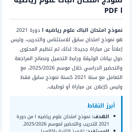
نموذج امتحان الباك علوم رياضيه
ا PDF
نموذج امتحان الباك علوم رياضيه ا
دورة 2021
هو نموذج امتحان سابق للاستئناس والتدريب، وليس
إعلاناً عن مباراة جديدة؛ لذلك تم تنظيم المحتوى
حول بيانات الوثيقة ورابط التحميل ونصائح المراجعة
والتحضير الدراسي خلال موسم 2025/2026، مع
التعامل مع سنة 2021 كسنة نموذج سابق فقط
وليس كإعلان عن مباراة أو توظيف.
أبرز النقاط
الهدف:
نموذج امتحان علوم رياضيه ا من دورة
2021 للتدريب والتحضير لموسم 2025/2026.
المستفيد:
تلاميذ الثانية باكالوريا