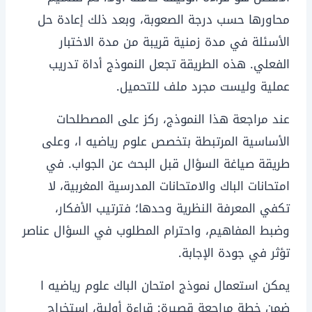
محاورها حسب درجة الصعوبة، وبعد ذلك إعادة حل
الأسئلة في مدة زمنية قريبة من مدة الاختبار
الفعلي. هذه الطريقة تجعل النموذج أداة تدريب
عملية وليست مجرد ملف للتحميل.
عند مراجعة هذا النموذج، ركز على المصطلحات
الأساسية المرتبطة بتخصص علوم رياضيه ا، وعلى
طريقة صياغة السؤال قبل البحث عن الجواب. في
امتحانات الباك والامتحانات المدرسية المغربية، لا
تكفي المعرفة النظرية وحدها؛ فترتيب الأفكار،
وضبط المفاهيم، واحترام المطلوب في السؤال عناصر
تؤثر في جودة الإجابة.
يمكن استعمال نموذج امتحان الباك علوم رياضيه ا
ضمن خطة مراجعة قصيرة: قراءة أولية، استخراج