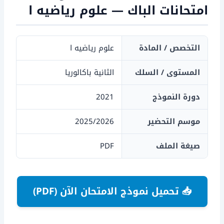
امتحانات الباك — علوم رياضيه ا
التخصص / المادة
علوم رياضيه ا
المستوى / السلك
الثانية باكالوريا
دورة النموذج
2021
موسم التحضير
2025/2026
صيغة الملف
PDF
📥 تحميل نموذج الامتحان الآن (PDF)