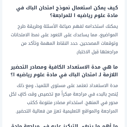
كيف يمكن استعمال نموذج امتحان الباك في
مادة علوم رياضيه ا للمراجعة؟
يمكنك استخدامه لفهم صياغة الأسئلة وطريقة طرح
المواضيع، مما يساعدك على التعود على نمط الامتحانات
وتوقعات المصححين. حدد النقاط المهمة وتأكد من
مراجعتها قبل الاختبار.
ما هي مدة الاستعداد الكافية ومصادر التحضير
اللازمة لـ امتحان الباك في مادة علوم رياضيه ا؟
مدة الاستعداد تعتمد على مستوى التلميذ، ومع ذلك
يُنصح بالبدء في مراجعة مبكراً مع تخصيص وقت كافٍ لكل
محور في المنهج. استخدام مصادر متنوعة ككتب
المراجعة والمواقع التعليمية تعزز من فعالية التحضير.
ما أهم ما ينبغي التركيز عليه في مراجعة مادة