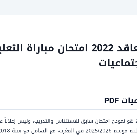
تماعيات
ت PDF
دورة 2018 هو نموذج امتحان سابق للاستئناس والتدريب، وليس إعلان
 كسنة نموذج سابق فقط.