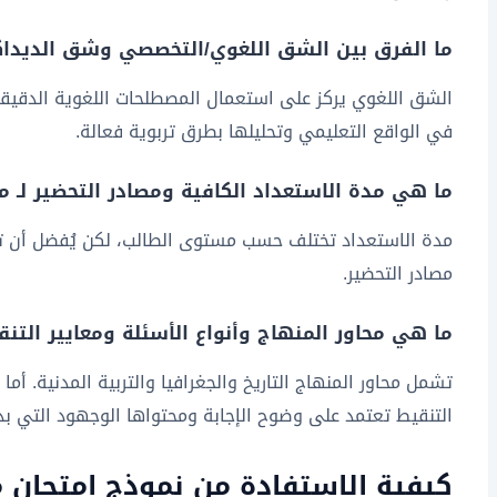
ما الفرق بين الشق اللغوي/التخصصي وشق الديداكت
الشق اللغوي يركز على استعمال المصطلحات اللغوية الدقيقة 
في الواقع التعليمي وتحليلها بطرق تربوية فعالة.
ما هي مدة الاستعداد الكافية ومصادر التحضير لـ م
مصادر التحضير.
ما هي محاور المنهاج وأنواع الأسئلة ومعايير الت
تشمل محاور المنهاج التاريخ والجغرافيا والتربية المدنية. أم
التنقيط تعتمد على وضوح الإجابة ومحتواها الوجهود التي بذ
كيفية الاستفادة من نموذج امتحان مب