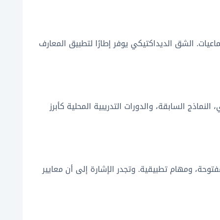
عيات. الشق الديداكتيكي يوفر إطارًا لتطبيق المعارف
لاعتماد على كتب المنهاج الدراسي، النماذج السابقة، والدورات التدريبية المحلية كأبرز
لمفتوحة، ومهام تطبيقية. وتجدر الإشارة إلى أن معايير