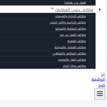
العمل في هولندا
وظائف حسب القطاعات
وظائف التجارة والمبيعات
وظائف الحراسة والأمن الخاص
وظائف الصناعة والمصانع
وظائف العمل عن بعد
وظائف الفلاحة
وظائف الفنادق والسياحة
وظائف المطاعم والمقاهي
وظائف النقل والتوصيل
وظائف مراكز النداء