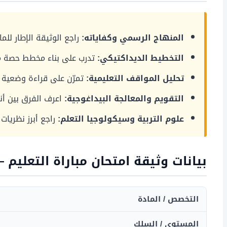
المنهاج الرسمي وكفاياته:
راجع الوثيقة الإطار ل
التخطيط الديداكتيكي:
تدرب على بناء مخطط حصة مت
تحليل المواقف التعليمية:
تمرّن على قراءة وضعية تع
التقويم والمعالجة البيداغوجية:
اعرف الفرق بين أ
علوم التربية وسيكولوجيا التعلم:
راجع أبرز نظريات 
بيانات وثيقة امتحان مباراة التعليم 
التخصص / المادة
المستوى / السلك