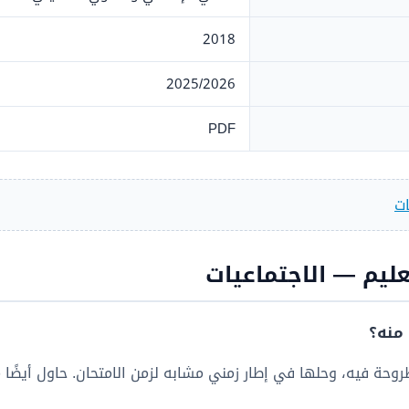
2018
2025/2026
PDF
ات
عليم — الاجتماعيات
منه؟
وحة فيه، وحلها في إطار زمني مشابه لزمن الامتحان. حاول أيضًا م