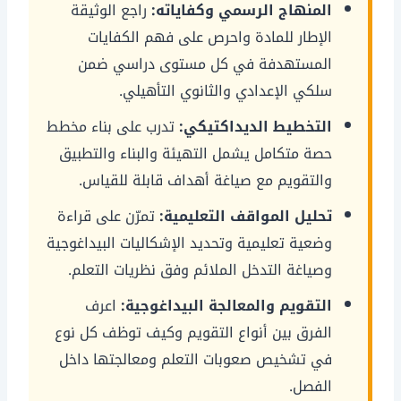
المنهاج الرسمي وكفاياته:
راجع الوثيقة
الإطار للمادة واحرص على فهم الكفايات
المستهدفة في كل مستوى دراسي ضمن
سلكي الإعدادي والثانوي التأهيلي.
التخطيط الديداكتيكي:
تدرب على بناء مخطط
حصة متكامل يشمل التهيئة والبناء والتطبيق
والتقويم مع صياغة أهداف قابلة للقياس.
تحليل المواقف التعليمية:
تمرّن على قراءة
وضعية تعليمية وتحديد الإشكاليات البيداغوجية
وصياغة التدخل الملائم وفق نظريات التعلم.
التقويم والمعالجة البيداغوجية:
اعرف
الفرق بين أنواع التقويم وكيف توظف كل نوع
في تشخيص صعوبات التعلم ومعالجتها داخل
الفصل.