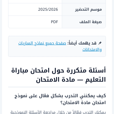
موسم التحضير
2025/2026
صيغة الملف
PDF
📌 قد يهمك أيضاً:
صفحة جميع نماذج المباريات
والامتحانات
أسئلة متكررة حول امتحان مباراة
التعليم — مادة الامتحان
كيف يمكنني التدرب بشكل فعّال على نموذج
امتحان مادة الامتحان؟
يمكنك التدرب فعّالاً من خلال مراجعة الأسئلة النموذجية