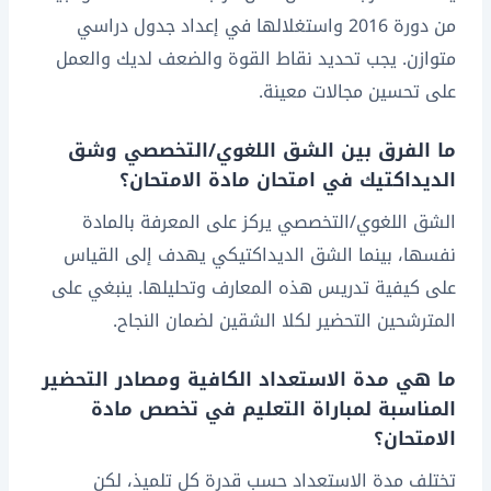
من دورة 2016 واستغلالها في إعداد جدول دراسي
متوازن. يجب تحديد نقاط القوة والضعف لديك والعمل
على تحسين مجالات معينة.
ما الفرق بين الشق اللغوي/التخصصي وشق
الديداكتيك في امتحان مادة الامتحان؟
الشق اللغوي/التخصصي يركز على المعرفة بالمادة
نفسها، بينما الشق الديداكتيكي يهدف إلى القياس
على كيفية تدريس هذه المعارف وتحليلها. ينبغي على
المترشحين التحضير لكلا الشقين لضمان النجاح.
ما هي مدة الاستعداد الكافية ومصادر التحضير
المناسبة لمباراة التعليم في تخصص مادة
الامتحان؟
تختلف مدة الاستعداد حسب قدرة كل تلميذ، لكن