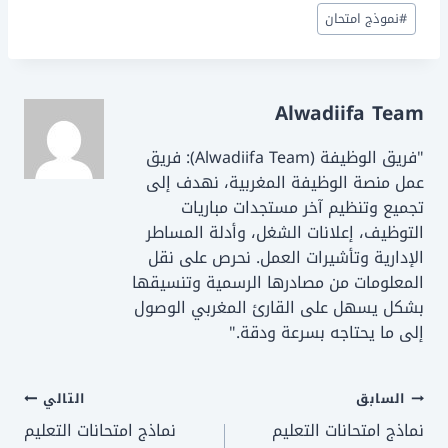
o
o
#
نموذج امتحان
n
o
k
Alwadiifa Team
"فريق الوظيفة (Alwadiifa Team): فريق
عمل منصة الوظيفة المغربية، نهدف إلى
تجميع وتنظيم آخر مستجدات مباريات
التوظيف، إعلانات الشغل، وأدلة المساطر
الإدارية وتأشيرات العمل. نحرص على نقل
المعلومات من مصادرها الرسمية وتنسيقها
بشكل يسهل على القارئ المغربي الوصول
إلى ما يحتاجه بسرعة ودقة."
تصفّح
السابق
التالي
نماذج امتحانات التعليم
نماذج امتحانات التعليم
المقالات