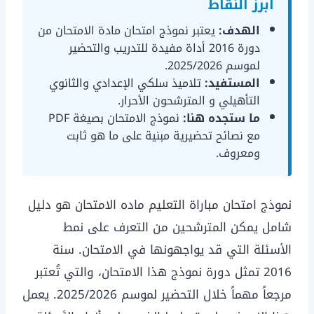
أبرز النقاط
الهدف:
يعتبر نموذج امتحان مادة الامتحان من
دورة 2016 أداة مفيدة للتدريب والتحضير
لموسم 2025/2026.
المستفيد:
تلاميذ سلكي الإعدادي والثانوي
التأهيلي و المترشحون الأحرار.
ما ستجده هنا:
نموذج الامتحان بصيغة PDF
مع نصائح تحضيرية مبنية على ما هو ثابت
ومعروف.
نموذج امتحان مباراة التعليم ماده الامتحان هو دليل
شامل يمكن المترشحين من التعرف على نمط
الأسئلة التي قد يواجهونها في الامتحان. سنة
2016 تمثل دورة نموذج هذا الامتحان، والتي تُعتبر
مرجعاً مهماً خلال التحضير لموسم 2025/2026. يعمل