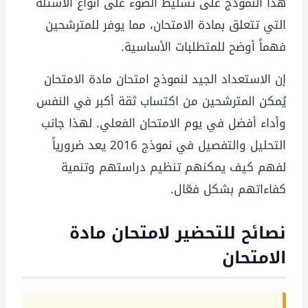
هذا النموذج على تسليط الضوء على أنواع الأسئلة
التي تتعلق بمادة الامتحان، مما يوفر للمترشحين
فهماً أوضح للمتطلبات الأساسية.
إن الاستعداد الجيد لنموذج امتحان مادة الامتحان
يُمكن المترشحين من اكتساب ثقة أكبر في النفس
وأداء أفضل في يوم الامتحان الفعلي. لهذا جانب
التحليل والتفصيل في نموذج 2016 يعد ضرورياً
لفهم كيف يمكنهم تنظيم دراستهم وتنمية
كفاءاتهم بشكل فعّال.
نصائح للتحضير لامتحان مادة
الامتحان