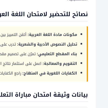
نصائح للتحضير لامتحان اللغة العر
مكونات مادة اللغة العربية:
أتقن التمييز بين 
تحليل النصوص الأدبية والشعرية:
تدرب على ا
بناء المقطع التعليمي:
تمرّن على تصميم مقطع م
التقويم والمعالجة:
اعمل على استثمار نتائج ا
الكفايات اللغوية في المنهاج:
راجع الكفايات
بيانات وثيقة امتحان مباراة التعل