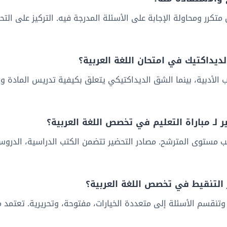
تكرر ومحاولة الإجابة على الأسئلة المدرجة فيه. التركيز على ال
يداكتيك في امتحان اللغة العربية؟
 الأدبية، بينما الشق الديداكتيكي يتعلق بكيفية تدريس المادة وا
لـ مباراة التعليم في تخصص اللغة العربية؟
الكافية تتراوح بين 3 إلى 6 أشهر، حسب مستوى المترشح. مصادر التحضير تتضمن الكتب الد
 التنقيط في تخصص اللغة العربية؟
 وتنقسم الأسئلة إلى متعددة الخيارات، مفتوحة، وتحريرية. تعتمد 