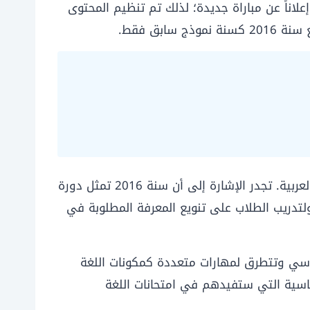
س إعلاناً عن مباراة جديدة؛ لذلك تم تنظيم المحتوى
نموذج امتحان مباراة التعليم اللغه العربيه هو أداة تهدف إلى مساعدة المترشحين في التحضير لامتحانات اللغة العربية. تجدر الإشارة إلى أن سنة 2016 تمثل دورة
ولتدريب الطلاب على تنويع المعرفة المطلوبة في
اسي وتتطرق لمهارات متعددة كمكونات اللغة
ساسية التي ستفيدهم في امتحانات اللغة