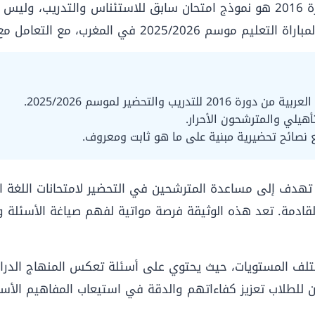
دورة 2016 هو نموذج امتحان سابق للاستئناس والتدريب، ولي
 التعامل مع سنة 2016 كسنة نموذج سابق فقط.
ب والتحضير لموسم 2025/2026.
أهيلي والمترشحون الأحرار.
 القادمة. تعد هذه الوثيقة فرصة مواتية لفهم صياغة الأسئلة 
تلف المستويات، حيث يحتوي على أسئلة تعكس المنهاج الدر
مكن للطلاب تعزيز كفاءاتهم والدقة في استيعاب المفاهيم الأ