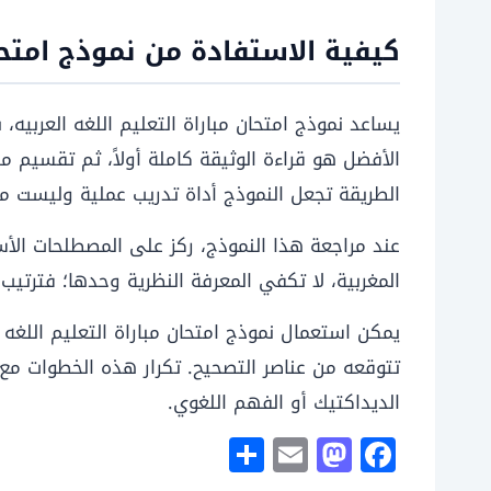
كيفية الاستفادة من نموذج امتحان
يساعد نموذج امتحان مباراة التعليم اللغه العربيه
الأفضل هو قراءة الوثيقة كاملة أولاً، ثم تقسيم 
الطريقة تجعل النموذج أداة تدريب عملية وليست م
عند مراجعة هذا النموذج، ركز على المصطلحات الأس
المغربية، لا تكفي المعرفة النظرية وحدها؛ فترتيب
يمكن استعمال نموذج امتحان مباراة التعليم اللغه 
تتوقعه من عناصر التصحيح. تكرار هذه الخطوات مع 
الديداكتيك أو الفهم اللغوي.
S
E
M
F
h
m
a
a