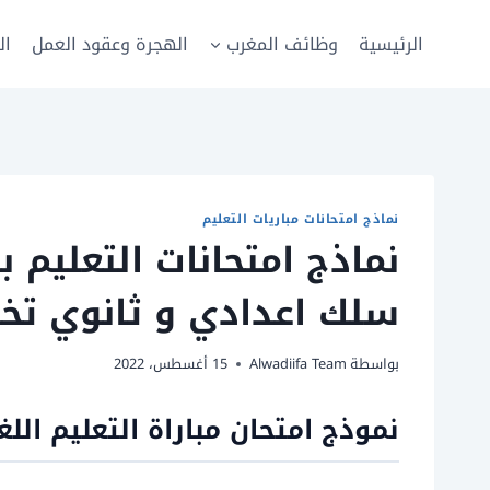
لتجاوز
لى
الرئيسية
وظائف المغرب
الهجرة وعقود العمل
ال
لمحتوى
نماذج امتحانات مباريات التعليم
سلك اعدادي و ثانوي تخص
بواسطة
Alwadiifa Team
15 أغسطس، 2022
نموذج امتحان مباراة التعليم اللغه ا