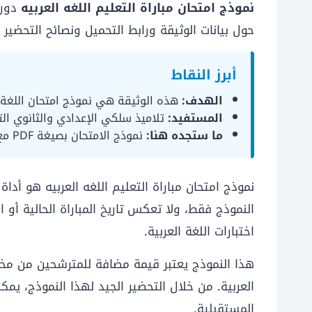
نموذج امتحان مباراة التعليم اللغه العربيه
حول بيانات الوثيقة ورابط التحميل ونصائح التحضير لمباراة التعليم موسم 2025/2026 في المغرب، مع
أبرز النقاط
الهدف:
هذه الوثيقة هي نموذج امتحان اللغة العربية من دورة 2016 للتدري
المستفيد:
تلاميذ سلكي الإعدادي والثانوي الت
ما ستجده هنا:
نموذج الامتحان بصيغة PDF مع نصائح تحضيرية مبنية على ما هو ثابت ومعروف.
النموذج فقط، ولا تعكس تاريخ المباراة الحالية أو
اختبارات اللغة العربية.
هذا النموذج يعتبر قيمة مضافة للمترشحين من مخ
العربية. من خلال التحضير الجيد لهذا النموذج، ي
المستقبلية.