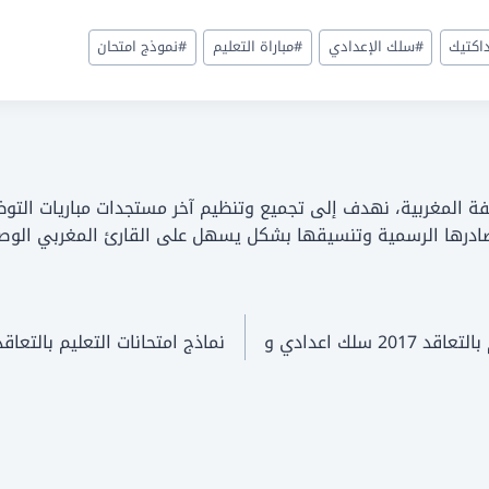
اكتيك
#
سلك الإعدادي
#
مباراة التعليم
#
نموذج امتحان
A): فريق عمل منصة الوظيفة المغربية، نهدف إلى تجميع وتنظيم آخر مستجدات مباري
صادرها الرسمية وتنسيقها بشكل يسهل على القارئ المغربي الوصو
نماذج امتحانات التعليم بالتعاقد 2022 امتحان مباراة التعليم بالتعاقد 2017 سلك اعدادي و