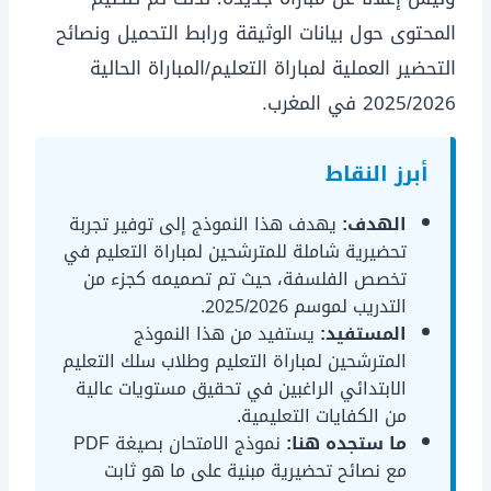
المحتوى حول بيانات الوثيقة ورابط التحميل ونصائح
التحضير العملية لمباراة التعليم/المباراة الحالية
2025/2026 في المغرب.
أبرز النقاط
الهدف:
يهدف هذا النموذج إلى توفير تجربة
تحضيرية شاملة للمترشحين لمباراة التعليم في
تخصص الفلسفة، حيث تم تصميمه كجزء من
التدريب لموسم 2025/2026.
المستفيد:
يستفيد من هذا النموذج
المترشحين لمباراة التعليم وطلاب سلك التعليم
الابتدائي الراغبين في تحقيق مستويات عالية
من الكفايات التعليمية.
ما ستجده هنا:
نموذج الامتحان بصيغة PDF
مع نصائح تحضيرية مبنية على ما هو ثابت