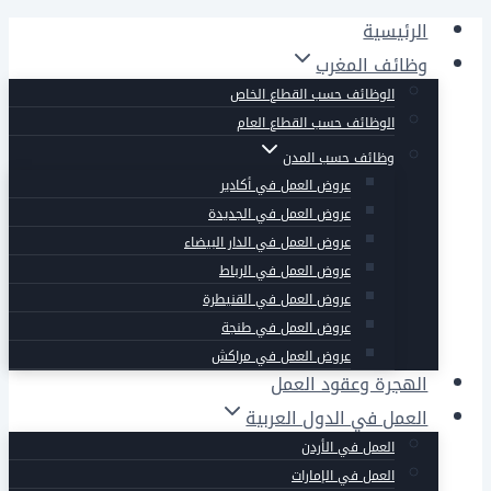
التجاوز
الرئيسية
إلى
وظائف المغرب
المحتوى
الوظائف حسب القطاع الخاص
الوظائف حسب القطاع العام
وظائف حسب المدن
عروض العمل في أكادير
عروض العمل في الجديدة
عروض العمل في الدار البيضاء
عروض العمل في الرباط
عروض العمل في القنيطرة
عروض العمل في طنجة
عروض العمل في مراكش
الهجرة وعقود العمل
العمل في الدول العربية
العمل في الأردن
العمل في الإمارات