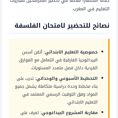
خلاله استثماراً ملائمًا في تحضير المترشحين لمباريات
التعليم في المغرب.
نصائح للتحضير لامتحان الفلسفة
خصوصية التعليم الابتدائي:
أتقن أسس
البيداغوجيا الفارقية في التعامل مع الفوارق
الفردية داخل فصل متعدد المستويات.
التخطيط الأسبوعي والوحداتي:
تدرب على
بناء مخطط وحدة دراسية متكاملة يشمل جميع
المواد وفق التوقيت الرسمي المعتمد في
التعليم الابتدائي.
مقاربة المشروع البيداغوجي:
تعرف على