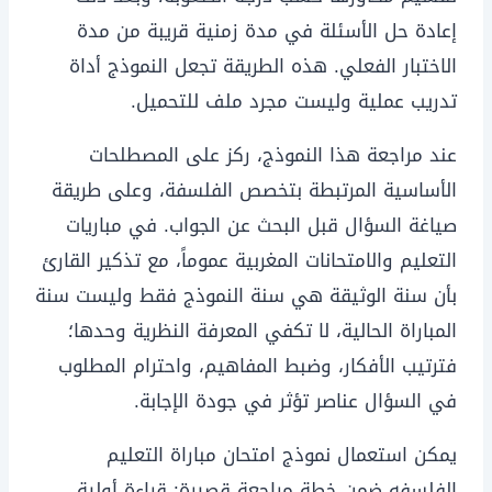
إعادة حل الأسئلة في مدة زمنية قريبة من مدة
الاختبار الفعلي. هذه الطريقة تجعل النموذج أداة
تدريب عملية وليست مجرد ملف للتحميل.
عند مراجعة هذا النموذج، ركز على المصطلحات
الأساسية المرتبطة بتخصص الفلسفة، وعلى طريقة
صياغة السؤال قبل البحث عن الجواب. في مباريات
التعليم والامتحانات المغربية عموماً، مع تذكير القارئ
بأن سنة الوثيقة هي سنة النموذج فقط وليست سنة
المباراة الحالية، لا تكفي المعرفة النظرية وحدها؛
فترتيب الأفكار، وضبط المفاهيم، واحترام المطلوب
في السؤال عناصر تؤثر في جودة الإجابة.
يمكن استعمال نموذج امتحان مباراة التعليم
الفلسفه ضمن خطة مراجعة قصيرة: قراءة أولية،