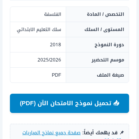
التخصص / المادة
الفلسفة
المستوى / السلك
سلك التعليم الابتدائي
دورة النموذج
2018
موسم التحضير
2025/2026
صيغة الملف
PDF
📥 تحميل نموذج الامتحان الآن (PDF)
📌 قد يهمك أيضاً:
صفحة جميع نماذج المباريات