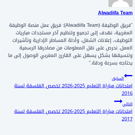
Alwadiifa Team
"فريق الوظيفة (Alwadiifa Team): فريق عمل منصة الوظيفة
المغربية، نهدف إلى تجميع وتنظيم آخر مستجدات مباريات
التوظيف، إعلانات الشغل، وأدلة المساطر الإدارية وتأشيرات
العمل. نحرص على نقل المعلومات من مصادرها الرسمية
وتنسيقها بشكل يسهل على القارئ المغربي الوصول إلى ما
يحتاجه بسرعة ودقة."
تصفّح
السابق
امتحانات مباراة التعليم 2025-2026 تخصص الفلسفة لسنة
المقالات
2016
التالي
امتحانات مباراة التعليم 2025-2026 تخصص الفلسفة لسنة
2017