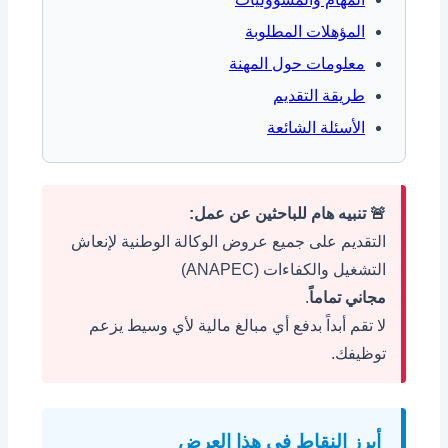
المؤهلات المطلوبة
معلومات حول المهنة
طريقة التقديم
الأسئلة الشائعة
🚨 تنبيه هام للباحثين عن عمل:
التقديم على جميع عروض الوكالة الوطنية لإنعاش
التشغيل والكفاءات (ANAPEC)
مجاني تماماً
.
لا تقم أبداً بدفع أي مبالغ مالية لأي وسيط يزعم
توظيفك.
أبرز النقاط في هذا العرض