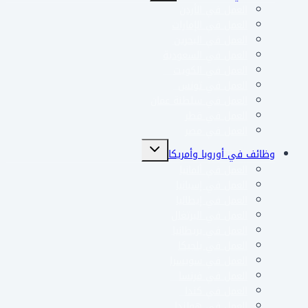
العمل في الأردن
الفرعية
العمل في الإمارات
العمل في البحرين
العمل في السعودية
العمل في الكويت
العمل في تونس
العمل في سلطنة عمان
العمل في قطر
العمل في مصر
تبديل
وظائف في أوروبا وأمريكا
القائمة
العمل في ألمانيا
الفرعية
العمل في إسبانيا
العمل في إيطاليا
العمل في البرتغال
العمل في بريطانيا
العمل في بلجيكا
العمل في سويسرا
العمل في فرنسا
العمل في كندا
العمل في هولندا