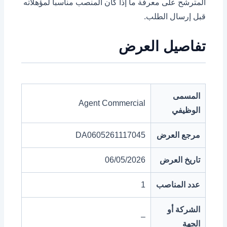
المترشح على معرفة ما إذا كان المنصب مناسباً لمؤهلاته
قبل إرسال الطلب.
تفاصيل العرض
المسمى
Agent Commercial
الوظيفي
مرجع العرض
DA0605261117045
تاريخ العرض
06/05/2026
عدد المناصب
1
الشركة أو
–
الجهة