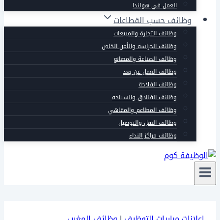
العمل في هولندا
وظائف حسب القطاعات
وظائف التجارة والمبيعات
وظائف الحراسة والأمن الخاص
وظائف الصناعة والمصانع
وظائف العمل عن بعد
وظائف الفلاحة
وظائف الفنادق والسياحة
وظائف المطاعم والمقاهي
وظائف النقل والتوصيل
وظائف مراكز النداء
إعلانات مباريات التوظيف
|
وظائف المغرب