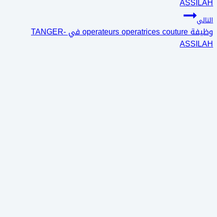
ASSILAH
التالي
وظيفة operateurs operatrices couture في TANGER-
ASSILAH