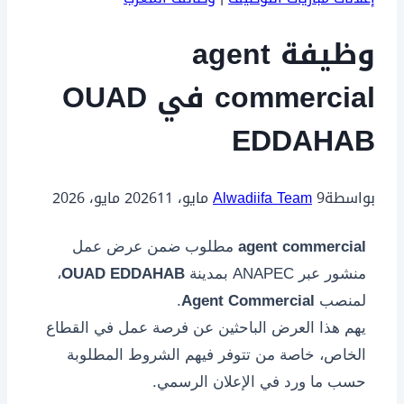
وظيفة agent
commercial في OUAD
EDDAHAB
بواسطة
9 مايو، 2026
Alwadiifa Team
11 مايو، 2026
agent commercial
مطلوب ضمن عرض عمل
منشور عبر ANAPEC بمدينة
OUAD EDDAHAB
،
لمنصب
Agent Commercial
.
يهم هذا العرض الباحثين عن فرصة عمل في القطاع
الخاص، خاصة من تتوفر فيهم الشروط المطلوبة
حسب ما ورد في الإعلان الرسمي.