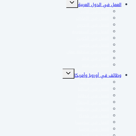
تبديل
العمل في الدول العربية
القائمة
العمل في الأردن
الفرعية
العمل في الإمارات
العمل في البحرين
العمل في السعودية
العمل في الكويت
العمل في تونس
العمل في سلطنة عمان
العمل في قطر
العمل في مصر
تبديل
وظائف في أوروبا وأمريكا
القائمة
العمل في ألمانيا
الفرعية
العمل في إسبانيا
العمل في إيطاليا
العمل في البرتغال
العمل في بريطانيا
العمل في بلجيكا
العمل في سويسرا
العمل في فرنسا
العمل في كندا