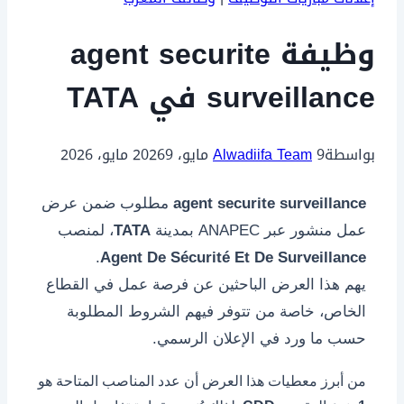
وظيفة agent securite
surveillance في TATA
بواسطة
9 مايو، 2026
Alwadiifa Team
9 مايو، 2026
agent securite surveillance
مطلوب ضمن عرض
عمل منشور عبر ANAPEC بمدينة
TATA
، لمنصب
.
Agent De Sécurité Et De Surveillance
يهم هذا العرض الباحثين عن فرصة عمل في القطاع
الخاص، خاصة من تتوفر فيهم الشروط المطلوبة
حسب ما ورد في الإعلان الرسمي.
من أبرز معطيات هذا العرض أن عدد المناصب المتاحة هو