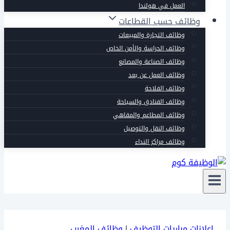
العمل في هولندا
وظائف حسب القطاعات
وظائف التجارة والمبيعات
وظائف الحراسة والأمن الخاص
وظائف الصناعة والمصانع
وظائف العمل عن بعد
وظائف الفلاحة
وظائف الفنادق والسياحة
وظائف المطاعم والمقاهي
وظائف النقل والتوصيل
وظائف مراكز النداء
إعلانات مباريات التوظيف
|
وظائف المغرب