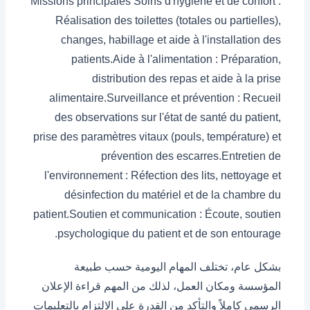
Missions principales Soins d'hygiène et de confort :
Réalisation des toilettes (totales ou partielles),
changes, habillage et aide à l'installation des
patients.Aide à l'alimentation : Préparation,
distribution des repas et aide à la prise
alimentaire.Surveillance et prévention : Recueil
des observations sur l'état de santé du patient,
prise des paramètres vitaux (pouls, température) et
prévention des escarres.Entretien de
l'environnement : Réfection des lits, nettoyage et
désinfection du matériel et de la chambre du
patient.Soutien et communication : Écoute, soutien
psychologique du patient et de son entourage.
بشكل عام، تختلف المهام اليومية حسب طبيعة
المؤسسة ومكان العمل، لذلك من المهم قراءة الإعلان
الرسمي كاملاً والتأكد من القدرة على الالتزام بالتعليمات