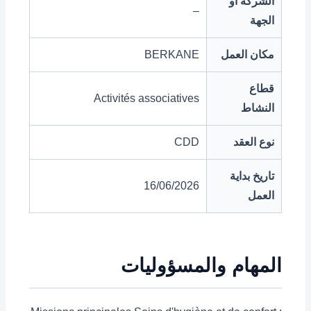
الشركة أو
–
الجهة
مكان العمل
BERKANE
قطاع
Activités associatives
النشاط
نوع العقد
CDD
تاريخ بداية
16/06/2026
العمل
المهام والمسؤوليات