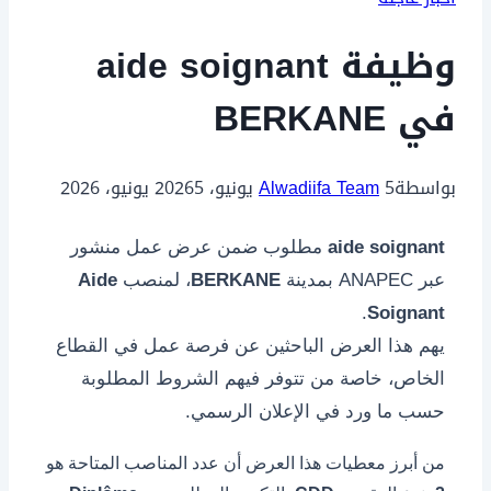
وظيفة aide soignant
في BERKANE
بواسطة
5 يونيو، 2026
Alwadiifa Team
5 يونيو، 2026
aide soignant
مطلوب ضمن عرض عمل منشور
عبر ANAPEC بمدينة
BERKANE
، لمنصب
Aide
.
Soignant
يهم هذا العرض الباحثين عن فرصة عمل في القطاع
الخاص، خاصة من تتوفر فيهم الشروط المطلوبة
حسب ما ورد في الإعلان الرسمي.
من أبرز معطيات هذا العرض أن عدد المناصب المتاحة هو