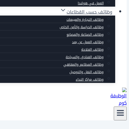
العمل في هولندا
وظائف حسب القطاعات
وظائف التجارة والمبيعات
وظائف الحراسة والأمن الخاص
وظائف الصناعة والمصانع
وظائف العمل عن بعد
وظائف الفلاحة
وظائف الفنادق والسياحة
وظائف المطاعم والمقاهي
وظائف النقل والتوصيل
وظائف مراكز النداء