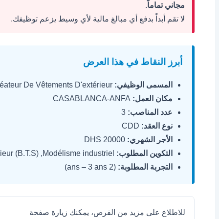
مجاني تماماً
.
لا تقم أبداً بدفع أي مبالغ مالية لأي وسيط يزعم توظيفك.
أبرز النقاط في هذا العرض
المسمى الوظيفي:
Créateur De Vêtements D'extérieur.
مكان العمل:
CASABLANCA-ANFA
عدد المناصب:
3
نوع العقد:
CDD
الأجر الشهري:
20000 DHS
التكوين المطلوب:
Brevet de technicien supérieur (B.T.S) ,Modélisme industriel
التجربة المطلوبة:
(2 ans – 3 ans)
للاطلاع على مزيد من الفرص، يمكنك زيارة صفحة