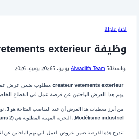
اخبار عاجلة
وظيفة createur vetements exterieur في CASABLANCA-ANFA
بواسطة
5 يونيو، 2026
Alwadiifa Team
5 يونيو، 2026
createur vetements exterieur
مطلوب ضمن عرض عمل منشور عب
يهم هذا العرض الباحثين عن فرصة عمل في القطاع الخاص
من أبرز معطيات هذا العرض أن عدد المناصب المتاحة هو
3
، نو
,Modélisme industriel
، التجربة المهنية المطلوبة هي
(2 ans – 3 ans)
تندرج هذه الفرصة ضمن عروض العمل التي تهم الباحثين عن الاس