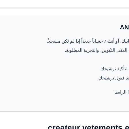
 أو أنشئ حساباً جديداً إذا لم تكن مسجلاً.
لعقد، التكوين، والتجربة المطلوبة.
تأكيد ترشيحك.
عند قبول ترشيحك.
الرابط: