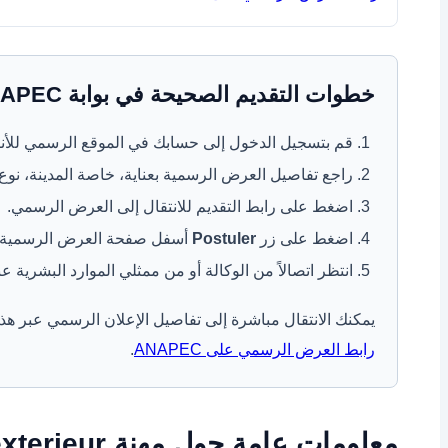
خطوات التقديم الصحيحة في بوابة ANAPEC
قم بتسجيل الدخول إلى حسابك في الموقع الرسمي للأنابيك،
راجع تفاصيل العرض الرسمية بعناية، خاصة المدينة، نوع ا
اضغط على رابط التقديم للانتقال إلى العرض الرسمي.
اضغط على زر
Postuler
أسفل صفحة العرض الرسمية ل
انتظر اتصالاً من الوكالة أو من ممثلي الموارد البشرية 
يمكنك الانتقال مباشرة إلى تفاصيل الإعلان الرسمي عبر هذا 
رابط العرض الرسمي على ANAPEC
.
معلومات عامة حول مهنة createur vetements exterieur