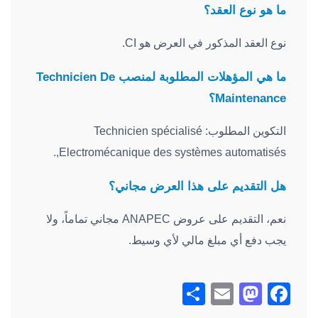
ما هو نوع العقد؟
نوع العقد المذكور في العرض هو CI.
ما هي المؤهلات المطلوبة لمنصب Technicien De
Maintenance؟
التكوين المطلوب: Technicien spécialisé
,Electromécanique des systèmes automatisés.
هل التقديم على هذا العرض مجاني؟
نعم، التقديم على عروض ANAPEC مجاني تماماً، ولا
يجب دفع أي مبلغ مالي لأي وسيط.
Share
Mastodon
Email
Facebook