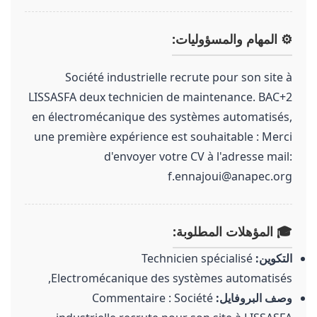
⚙️ المهام والمسؤوليات:
Société industrielle recrute pour son site à
LISSASFA deux technicien de maintenance. BAC+2
en électromécanique des systèmes automatisés,
une première expérience est souhaitable : Merci
d'envoyer votre CV à l'adresse mail:
f.ennajoui@anapec.org
🎓 المؤهلات المطلوبة:
التكوين:
Technicien spécialisé
,Electromécanique des systèmes automatisés
وصف البروفايل:
Commentaire : Société