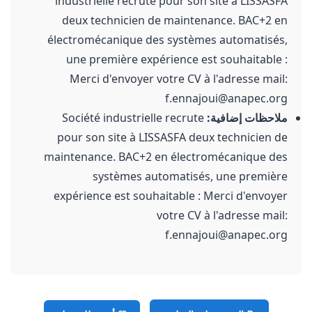
industrielle recrute pour son site à LISSASFA
deux technicien de maintenance. BAC+2 en
électromécanique des systèmes automatisés,
une première expérience est souhaitable :
Merci d'envoyer votre CV à l'adresse mail:
f.ennajoui@anapec.org
ملاحظات إضافية:
Société industrielle recrute
pour son site à LISSASFA deux technicien de
maintenance. BAC+2 en électromécanique des
systèmes automatisés, une première
expérience est souhaitable : Merci d'envoyer
votre CV à l'adresse mail:
f.ennajoui@anapec.org