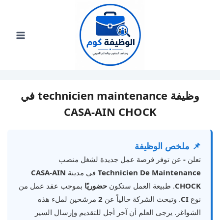
لتجاوز
لى
لمحتوى
وظيفة technicien maintenance في
CASA-AIN CHOCK
📌 ملخص الوظيفة
تعلن
-
عن توفر فرصة عمل جديدة لشغل منصب
Technicien De Maintenance
في مدينة
CASA-AIN
CHOCK
. طبيعة العمل ستكون
حضوريًا
بموجب عقد عمل من
نوع
CI
. وتبحث الشركة حالياً عن
2
مرشحين لملء هذه
الشواغر. يرجى العلم أن آخر أجل للتقديم وإرسال السير