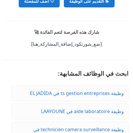
📝 التقديم على الوظيفة
🤍
أضف للمفضلة
شارك هذه الفرصة لتعم الفائدة 🚀
[ضع_شورتكود_إضافة_المشاركة_هنا]
ابحث في الوظائف المشابهة:
وظيفة ts gestion entreprises في EL JADIDA
وظيفة aide laboratoire في LAAYOUNE
وظيفة technicien camera surveillance في