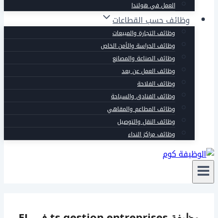
العمل في هولندا
وظائف حسب القطاعات
وظائف التجارة والمبيعات
وظائف الحراسة والأمن الخاص
وظائف الصناعة والمصانع
وظائف العمل عن بعد
وظائف الفلاحة
وظائف الفنادق والسياحة
وظائف المطاعم والمقاهي
وظائف النقل والتوصيل
وظائف مراكز النداء
وظيفة ts gestion entreprises في EL