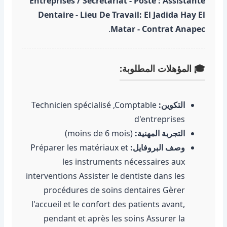
Entreprises / Secrétariat - Poste : Assistante
Dentaire - Lieu De Travail: El Jadida Hay El
.
Matar - Contrat Anapec
🎓 المؤهلات المطلوبة:
التكوين:
Technicien spécialisé ,Comptable
d'entreprises
التجربة المهنية:
(moins de 6 mois)
وصف البروفايل:
Préparer les matériaux et
les instruments nécessaires aux
interventions Assister le dentiste dans les
procédures de soins dentaires Gèrer
l'accueil et le confort des patients avant,
pendant et après les soins Assurer la