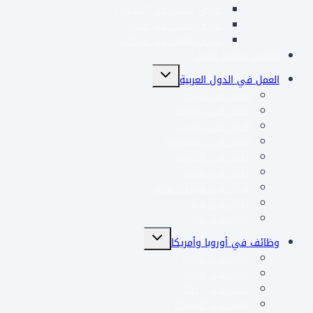
عروض العمل في القنيطرة
عروض العمل في طنجة
عروض العمل في مراكش
الهجرة وعقود العمل
تبديل
العمل في الدول العربية
القائمة
العمل في الأردن
الفرعية
العمل في الإمارات
العمل في البحرين
العمل في السعودية
العمل في الكويت
العمل في تونس
العمل في سلطنة عمان
العمل في قطر
العمل في مصر
تبديل
وظائف في أوروبا وأمريكا
القائمة
العمل في ألمانيا
الفرعية
العمل في إسبانيا
العمل في إيطاليا
العمل في البرتغال