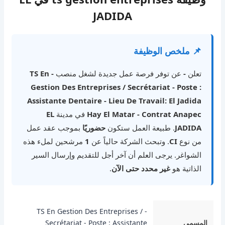
JADIDA
📌 ملخص الوظيفة
تعلن
-
عن توفر فرصة عمل جديدة لشغل منصب
- TS En
Gestion Des Entreprises / Secrétariat - Poste :
Assistante Dentaire - Lieu De Travail: El Jadida
Hay El Matar - Contrat Anapec
في مدينة
EL
JADIDA
. طبيعة العمل ستكون
حضوريًا
بموجب عقد عمل
من نوع
CI
. وتبحث الشركة حالياً عن
1
مرشحين لملء هذه
الشواغر. يرجى العلم أن آخر أجل للتقديم وإرسال السير
الذاتية هو
غير محدد حتى الآن
.
- TS En Gestion Des Entreprises /
المسمى
Secrétariat - Poste : Assistante