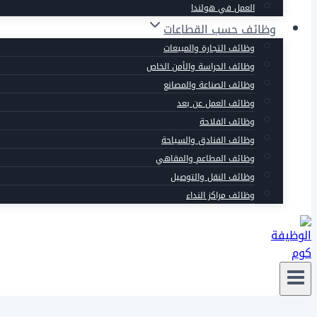
العمل في هولندا
وظائف حسب القطاعات
وظائف التجارة والمبيعات
وظائف الحراسة والأمن الخاص
وظائف الصناعة والمصانع
وظائف العمل عن بعد
وظائف الفلاحة
وظائف الفنادق والسياحة
وظائف المطاعم والمقاهي
وظائف النقل والتوصيل
وظائف مراكز النداء