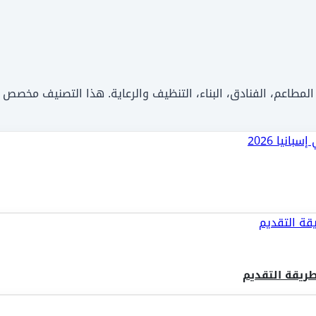
لمطاعم، الفنادق، البناء، التنظيف والرعاية. هذا التصنيف مخصص ل