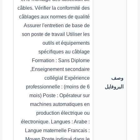
câbles. Vérifier la conformité des
câblages aux normes de qualité
Assurer l'entretien de base de
son poste de travail Utiliser les
outils et équipements
spécifiques au câblage
Formation : Sans Diplome
,Enseignement secondaire
وصف
collégial Expérience
البروفايل
professionnelle : (moins de 6
mois) Poste : Opérateur sur
machines automatiques en
production électrique ou
électronique. Langues : Arabe :
Langue maternelle Francais :
Moyen Poste indiqué dans le