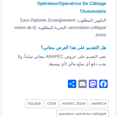
Opérateur/Opératrice De Câblage
Automobile؟
التكوين المطلوب: Sans Diplome ,Enseignement
secondaire collégial، التجربة المطلوبة: (moins de 6
mois).
هل التقديم على هذا العرض مجاني؟
نعم، التقديم على عروض ANAPEC مجاني تماماً، ولا
يجب دفع أي مبلغ مالي لأي وسيط.
S
E
M
F
h
m
a
a
ar
ai
st
c
وسوم
FIGUIG
#
CDD
#
ANAPEC 2026
#
ANAPEC
#
e
l
o
e
المقال:
operateur operatrice cablage
#