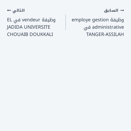
تصفّح
السابق
التالي
وظيفة employe gestion
وظيفة vendeur في EL
المقالات
administrative في
JADIDA UNIVERSITE
CHOUAIB DOUKKALI
TANGER-ASSILAH