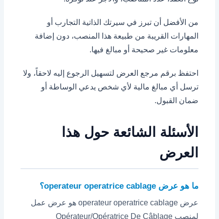
من الأفضل أن تبرز في سيرتك الذاتية التجارب أو
المهارات القريبة من طبيعة هذا المنصب، دون إضافة
معلومات غير صحيحة أو مبالغ فيها.
احتفظ برقم مرجع العرض لتسهيل الرجوع إليه لاحقاً، ولا
ترسل أي مبالغ مالية لأي شخص يدعي الوساطة أو
ضمان القبول.
الأسئلة الشائعة حول هذا
العرض
ما هو عرض operateur operatrice cablage؟
عرض operateur operatrice cablage هو عرض عمل
لمنصب Opérateur/Opératrice De Câblage