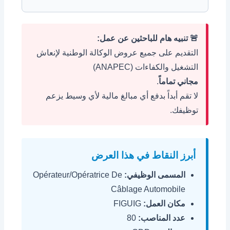
🚨 تنبيه هام للباحثين عن عمل:
التقديم على جميع عروض الوكالة الوطنية لإنعاش
التشغيل والكفاءات (ANAPEC)
مجاني تماماً
.
لا تقم أبداً بدفع أي مبالغ مالية لأي وسيط يزعم
توظيفك.
أبرز النقاط في هذا العرض
المسمى الوظيفي:
Opérateur/Opératrice De
Câblage Automobile
مكان العمل:
FIGUIG
عدد المناصب:
80