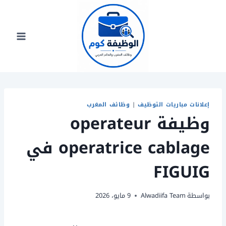
لتجاوز
لى
لمحتوى
إعلانات مباريات التوظيف
|
وظائف المغرب
وظيفة operateur
operatrice cablage في
FIGUIG
بواسطة
Alwadiifa Team
9 مايو، 2026