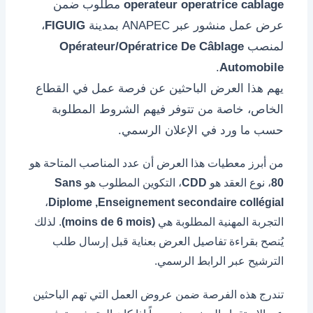
operateur operatrice cablage
مطلوب ضمن
عرض عمل منشور عبر ANAPEC بمدينة
FIGUIG
،
لمنصب
Opérateur/Opératrice De Câblage
.
Automobile
يهم هذا العرض الباحثين عن فرصة عمل في القطاع
الخاص، خاصة من تتوفر فيهم الشروط المطلوبة
حسب ما ورد في الإعلان الرسمي.
من أبرز معطيات هذا العرض أن عدد المناصب المتاحة هو
80
، نوع العقد هو
CDD
، التكوين المطلوب هو
Sans
،
Diplome ,Enseignement secondaire collégial
التجربة المهنية المطلوبة هي
(moins de 6 mois)
. لذلك
يُنصح بقراءة تفاصيل العرض بعناية قبل إرسال طلب
الترشيح عبر الرابط الرسمي.
تندرج هذه الفرصة ضمن عروض العمل التي تهم الباحثين