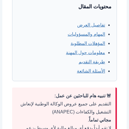
محتويات المقال
تفاصيل العرض
المهام والمسؤوليات
المؤهلات المطلوبة
معلومات حول المهنة
طريقة التقديم
الأسئلة الشائعة
🚨 تنبيه هام للباحثين عن عمل:
التقديم على جميع عروض الوكالة الوطنية لإنعاش
التشغيل والكفاءات (ANAPEC)
مجاني تماماً
.
لا تقم أبداً بدفع أي مبالغ مالية لأي وسيط يزعم