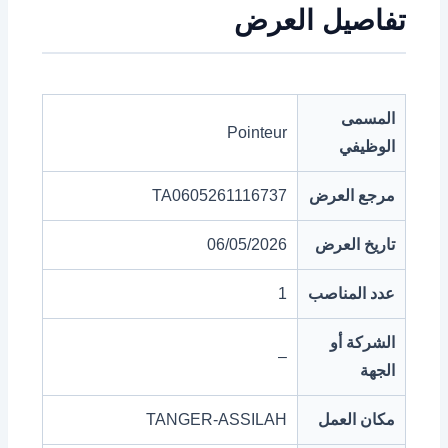
تفاصيل العرض
المسمى
Pointeur
الوظيفي
مرجع العرض
TA0605261116737
تاريخ العرض
06/05/2026
عدد المناصب
1
الشركة أو
–
الجهة
مكان العمل
TANGER-ASSILAH