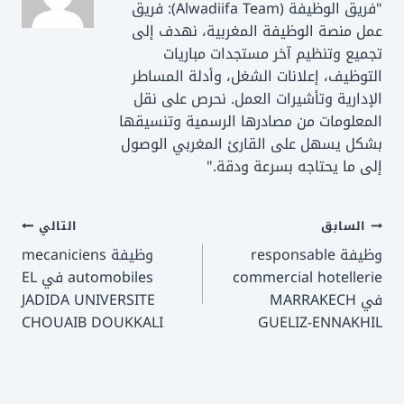
"فريق الوظيفة (Alwadiifa Team): فريق
عمل منصة الوظيفة المغربية، نهدف إلى
تجميع وتنظيم آخر مستجدات مباريات
التوظيف، إعلانات الشغل، وأدلة المساطر
الإدارية وتأشيرات العمل. نحرص على نقل
المعلومات من مصادرها الرسمية وتنسيقها
بشكل يسهل على القارئ المغربي الوصول
إلى ما يحتاجه بسرعة ودقة."
تصفّح
السابق
التالي
وظيفة responsable
وظيفة mecaniciens
المقالات
commercial hotellerie
automobiles في EL
في MARRAKECH
JADIDA UNIVERSITE
CHOUAIB DOUKKALI
GUELIZ-ENNAKHIL