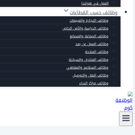
العمل في هولندا
وظائف حسب القطاعات
وظائف التجارة والمبيعات
وظائف الحراسة والأمن الخاص
وظائف الصناعة والمصانع
وظائف العمل عن بعد
وظائف الفلاحة
وظائف الفنادق والسياحة
وظائف المطاعم والمقاهي
وظائف النقل والتوصيل
وظائف مراكز النداء