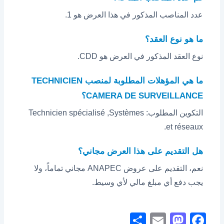
عدد المناصب المذكور في هذا العرض هو 1.
ما هو نوع العقد؟
نوع العقد المذكور في العرض هو CDD.
ما هي المؤهلات المطلوبة لمنصب TECHNICIEN
CAMERA DE SURVEILLANCE؟
التكوين المطلوب: Technicien spécialisé ,Systèmes
et réseaux.
هل التقديم على هذا العرض مجاني؟
نعم، التقديم على عروض ANAPEC مجاني تماماً، ولا
يجب دفع أي مبلغ مالي لأي وسيط.
S
E
M
F