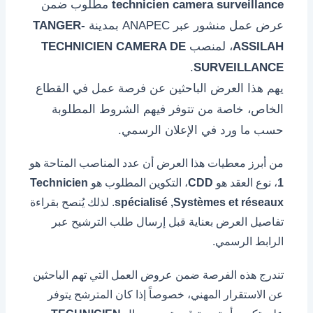
technicien camera surveillance
مطلوب ضمن
عرض عمل منشور عبر ANAPEC بمدينة
TANGER-
ASSILAH
، لمنصب
TECHNICIEN CAMERA DE
.
SURVEILLANCE
يهم هذا العرض الباحثين عن فرصة عمل في القطاع
الخاص، خاصة من تتوفر فيهم الشروط المطلوبة
حسب ما ورد في الإعلان الرسمي.
من أبرز معطيات هذا العرض أن عدد المناصب المتاحة هو
1
، نوع العقد هو
CDD
، التكوين المطلوب هو
Technicien
spécialisé ,Systèmes et réseaux
. لذلك يُنصح بقراءة
تفاصيل العرض بعناية قبل إرسال طلب الترشيح عبر
الرابط الرسمي.
تندرج هذه الفرصة ضمن عروض العمل التي تهم الباحثين
عن الاستقرار المهني، خصوصاً إذا كان المترشح يتوفر