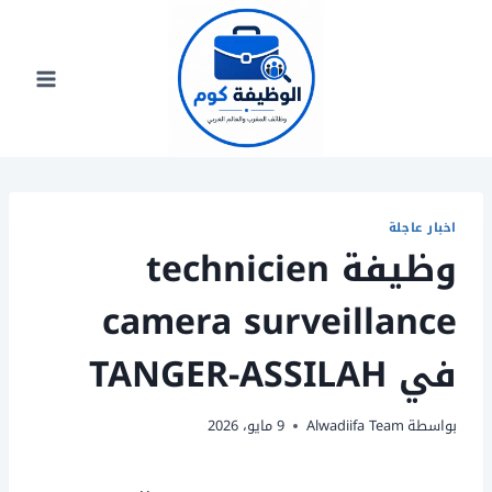
لتجاوز
لى
لمحتوى
اخبار عاجلة
وظيفة technicien
camera surveillance
في TANGER-ASSILAH
بواسطة
Alwadiifa Team
9 مايو، 2026