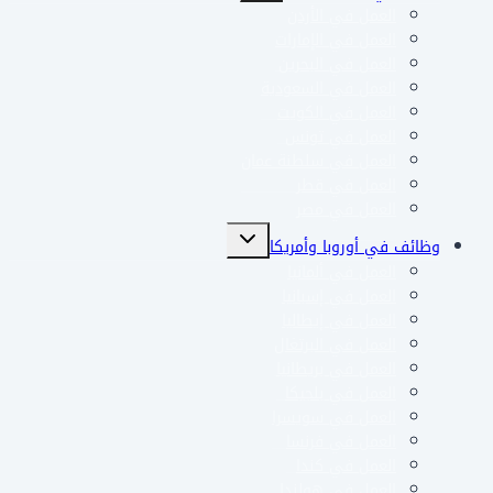
العمل في الأردن
الفرعية
العمل في الإمارات
العمل في البحرين
العمل في السعودية
العمل في الكويت
العمل في تونس
العمل في سلطنة عمان
العمل في قطر
العمل في مصر
تبديل
وظائف في أوروبا وأمريكا
القائمة
العمل في ألمانيا
الفرعية
العمل في إسبانيا
العمل في إيطاليا
العمل في البرتغال
العمل في بريطانيا
العمل في بلجيكا
العمل في سويسرا
العمل في فرنسا
العمل في كندا
العمل في هولندا