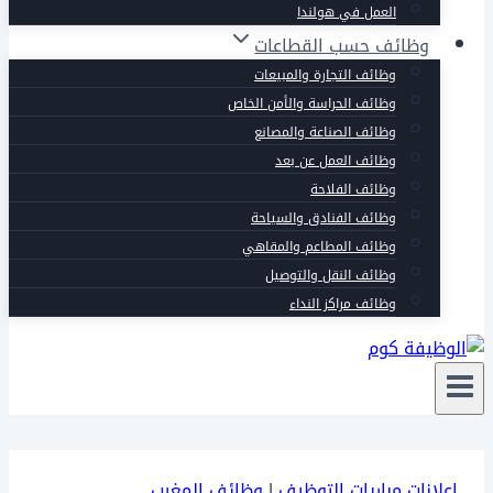
العمل في هولندا
وظائف حسب القطاعات
وظائف التجارة والمبيعات
وظائف الحراسة والأمن الخاص
وظائف الصناعة والمصانع
وظائف العمل عن بعد
وظائف الفلاحة
وظائف الفنادق والسياحة
وظائف المطاعم والمقاهي
وظائف النقل والتوصيل
وظائف مراكز النداء
إعلانات مباريات التوظيف
|
وظائف المغرب