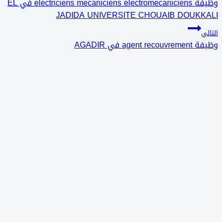
وظيفة electriciens mecaniciens electromecaniciens في EL
المقالات
JADIDA UNIVERSITE CHOUAIB DOUKKALI
التالي
وظيفة agent recouvrement في AGADIR