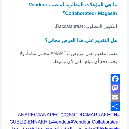
ما هي المؤهلات المطلوبة لمنصب Vendeur
Collaborateur Magasin؟
التكوين المطلوب: Baccalauréat.
هل التقديم على هذا العرض مجاني؟
نعم، التقديم على عروض ANAPEC مجاني تماماً، ولا
يجب دفع أي مبلغ مالي لأي وسيط.
Facebook
Mastodon
Email
وسوم
ANAPEC
#
ANAPEC 2026
#
CDD
#
MARRAKECH
#
Share
المقال:
GUELIZ-ENNAKHIL
#
vendeur
#
Vendeur Collaborateur