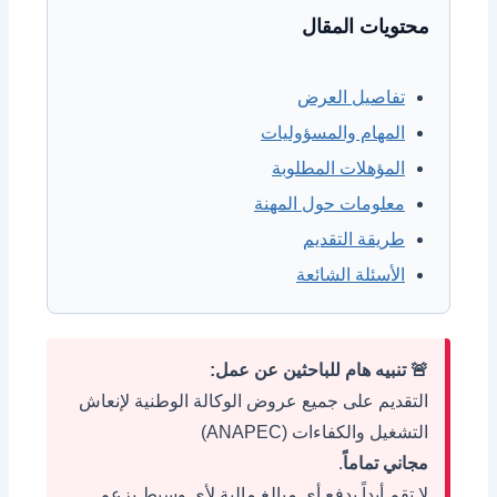
محتويات المقال
تفاصيل العرض
المهام والمسؤوليات
المؤهلات المطلوبة
معلومات حول المهنة
طريقة التقديم
الأسئلة الشائعة
🚨 تنبيه هام للباحثين عن عمل:
التقديم على جميع عروض الوكالة الوطنية لإنعاش
التشغيل والكفاءات (ANAPEC)
مجاني تماماً
.
لا تقم أبداً بدفع أي مبالغ مالية لأي وسيط يزعم