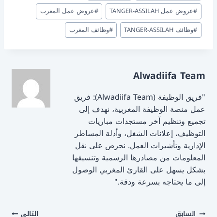
n
o
#
عروض عمل TANGER-ASSILAH
#
عروض عمل المغرب
k
#
وظائف TANGER-ASSILAH
#
وظائف المغرب
Alwadiifa Team
"فريق الوظيفة (Alwadiifa Team): فريق
عمل منصة الوظيفة المغربية، نهدف إلى
تجميع وتنظيم آخر مستجدات مباريات
التوظيف، إعلانات الشغل، وأدلة المساطر
الإدارية وتأشيرات العمل. نحرص على نقل
المعلومات من مصادرها الرسمية وتنسيقها
بشكل يسهل على القارئ المغربي الوصول
إلى ما يحتاجه بسرعة ودقة."
تصفّح
السابق
التالي