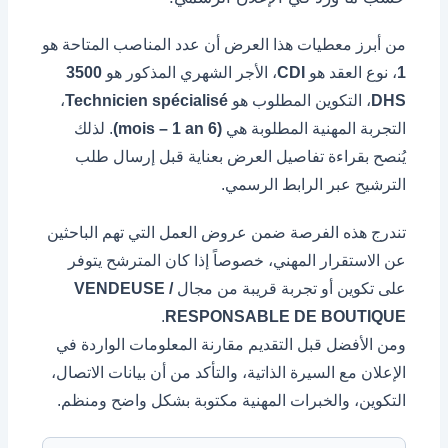
من أبرز معطيات هذا العرض أن عدد المناصب المتاحة هو
1
، نوع العقد هو
CDI
، الأجر الشهري المذكور هو
3500
DHS
، التكوين المطلوب هو
Technicien spécialisé
،
التجربة المهنية المطلوبة هي
(6 mois – 1 an)
. لذلك
يُنصح بقراءة تفاصيل العرض بعناية قبل إرسال طلب
الترشيح عبر الرابط الرسمي.
تندرج هذه الفرصة ضمن عروض العمل التي تهم الباحثين
عن الاستقرار المهني، خصوصاً إذا كان المترشح يتوفر
على تكوين أو تجربة قريبة من مجال
VENDEUSE /
.
RESPONSABLE DE BOUTIQUE
ومن الأفضل قبل التقديم مقارنة المعلومات الواردة في
الإعلان مع السيرة الذاتية، والتأكد من أن بيانات الاتصال،
التكوين، والخبرات المهنية مكتوبة بشكل واضح ومنظم.