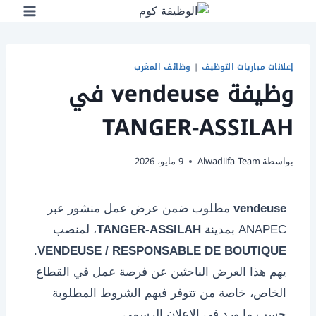
لتجاوز
لى
لمحتوى
إعلانات مباريات التوظيف
|
وظائف المغرب
وظيفة vendeuse في
TANGER-ASSILAH
بواسطة
Alwadiifa Team
9 مايو، 2026
vendeuse
مطلوب ضمن عرض عمل منشور عبر
ANAPEC بمدينة
TANGER-ASSILAH
، لمنصب
.
VENDEUSE / RESPONSABLE DE BOUTIQUE
يهم هذا العرض الباحثين عن فرصة عمل في القطاع
الخاص، خاصة من تتوفر فيهم الشروط المطلوبة
حسب ما ورد في الإعلان الرسمي.