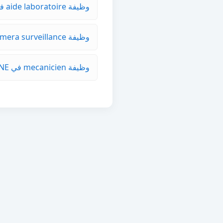
وظيفة aide laboratoire في LAAYOUNE
وظيفة technicien camera surveillance في TANGER-ASSILAH
وظيفة mecanicien في LAAYOUNE