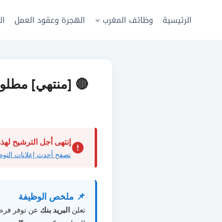
لتجاوز
لى
الرئيسية
وظائف المغرب
الهجرة وعقود العمل
ال
لمحتوى
إنتهى أجل الترشيح لهذه
تصفح أحدث إعلانات التوظ
📌 ملخص الوظيفة
تعلن
البريد بنك
عن توفر فرص