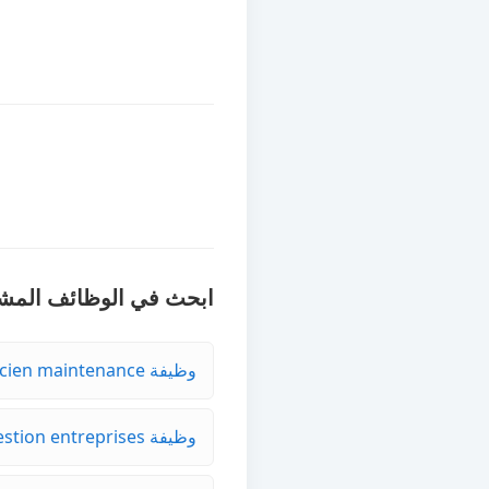
ابحث في الوظائف المشا
وظيفة technicien maintenance في CASA-AIN CHOCK
وظيفة ts gestion entreprises في EL JADIDA