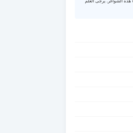
ذه الشواغر. يرجى العلم