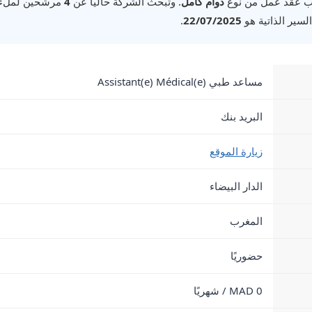
 عقد عمل من نوع
دوام كامل
. وتبحث الشركة حالياً عن
4
مرشحين لملء ه
لسير الذاتية هو
22/07/2025
.
مساعد طبي Assistant(e) Médical(e)
البريد بنك
زيارة الموقع
الدار البيضاء
المغرب
حضوريًا
0 MAD / شهريًا