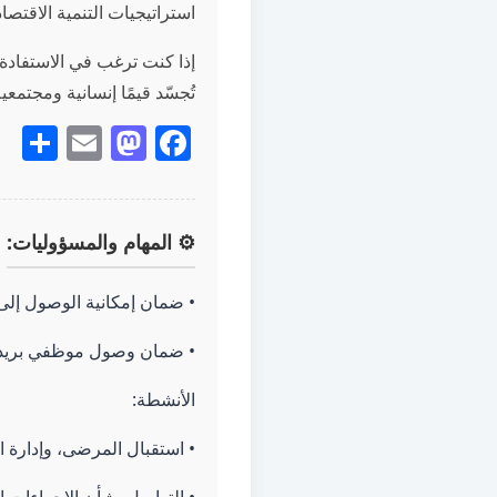
استراتيجيات التنمية الاقتصادي
إذا كنت ترغب في الاستفادة 
تُجسّد قيمًا إنسانية ومجتمعي
re
stodon
mail
Facebook
⚙️ المهام والمسؤوليات:
• ضمان إمكانية الوصول إلى
• ضمان وصول موظفي بريد 
الأنشطة:
• استقبال المرضى، وإدارة ا