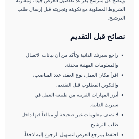
ويُنصح كل مترشح بقراءة تفاصيل العرض جيداً، ومقارنة
الشروط المطلوبة مع تكوينه وتجربته قبل إرسال طلب
الترشيح.
نصائح قبل التقديم
راجع سيرتك الذاتية وتأكد من أن بيانات الاتصال
والمعلومات المهنية محدثة.
اقرأ مكان العمل، نوع العقد، عدد المناصب،
والتكوين المطلوب قبل التقديم.
أبرز المهارات القريبة من طبيعة العمل في
سيرتك الذاتية.
لا تضف معلومات غير صحيحة أو مبالغاً فيها داخل
طلب الترشيح.
احتفظ بمرجع العرض لتسهيل الرجوع إليه لاحقاً.