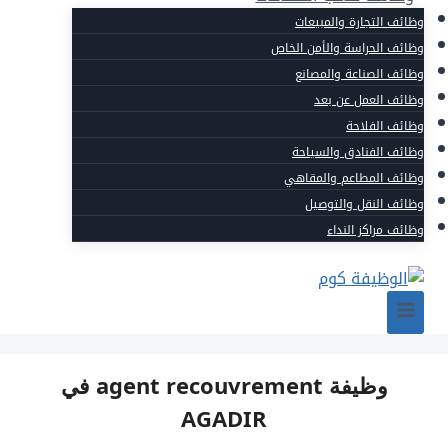
وظائف التجارة والمبيعات
وظائف الحراسة والأمن الخاص
وظائف الصناعة والمصانع
وظائف العمل عن بعد
وظائف الفلاحة
وظائف الفنادق والسياحة
وظائف المطاعم والمقاهي
وظائف النقل والتوصيل
وظائف مراكز النداء
وظيفة agent recouvrement في
AGADIR