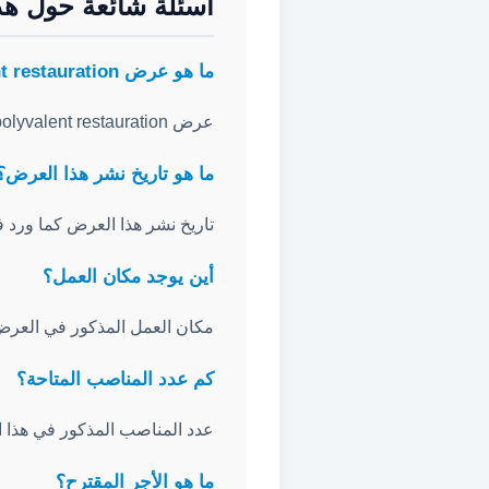
أسئلة شائعة حول هذ
ما هو عرض employe polyvalent restauration؟
عرض employe polyvalent restauration هو عرض عمل لمنصب Employé Polyvalent De Restauration منشور عبر ANAPEC.
ما هو تاريخ نشر هذا العرض؟
تاريخ نشر هذا العرض كما ورد في ANAPEC هو 5/2026
أين يوجد مكان العمل؟
مكان العمل المذكور في العرض هو 
كم عدد المناصب المتاحة؟
عدد المناصب المذكور في هذا الع
ما هو الأجر المقترح؟