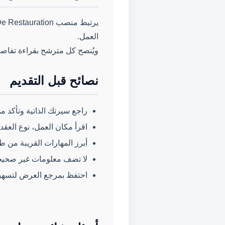
العمل.
ويُنصح كل مترشح بقراءة تفاصي
نصائح قبل التقديم
راجع سيرتك الذاتية وتأكد من
اقرأ مكان العمل، نوع العقد
أبرز المهارات القريبة من ط
لا تضف معلومات غير صحيحة 
احتفظ بمرجع العرض لتسهيل ا