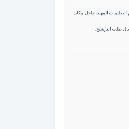
 الانضباط، واحترام التعليمات المهنية داخل مكان
سال طلب الترشيح.