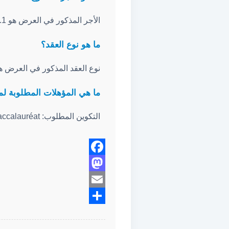
الأجر المذكور في العرض هو 3266.1 DHS.
ما هو نوع العقد؟
نوع العقد المذكور في العرض هو DD
ما هي المؤهلات المطلوبة لمنصب yvalent De Restauration
التكوين المطلوب: Baccalauréat.
Facebook
Mastodon
Email
Share