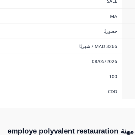
SALE
MA
حضوريًا
3266 MAD / شهريًا
08/05/2026
100
CDD
employe pol