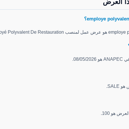
ا العرض
08/0.
SALE.
رض هو 100.