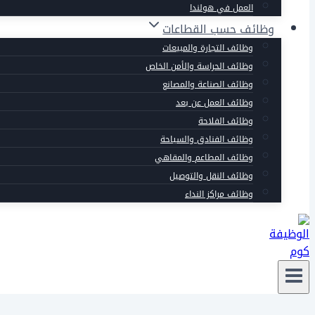
العمل في هولندا
وظائف حسب القطاعات
وظائف التجارة والمبيعات
وظائف الحراسة والأمن الخاص
وظائف الصناعة والمصانع
وظائف العمل عن بعد
وظائف الفلاحة
وظائف الفنادق والسياحة
وظائف المطاعم والمقاهي
وظائف النقل والتوصيل
وظائف مراكز النداء