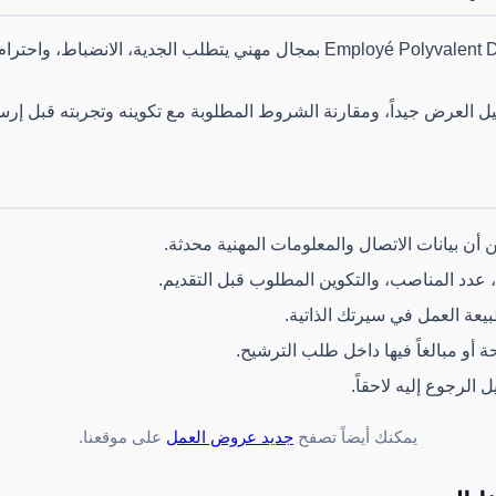
يرتبط منصب Employé Polyvalent De Restauration بمجال مهني يتطلب الجدية،
ل العرض جيداً، ومقارنة الشروط المطلوبة مع تكوينه وتجربته قبل إر
 أن بيانات الاتصال والمعلومات المهنية محدثة.
، عدد المناصب، والتكوين المطلوب قبل التقديم.
بيعة العمل في سيرتك الذاتية.
أو مبالغاً فيها داخل طلب الترشيح.
لرجوع إليه لاحقاً.
يمكنك أيضاً تصفح
جديد عروض العمل
على موقعنا.