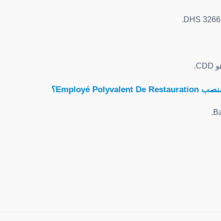
C.
Employé Pol؟