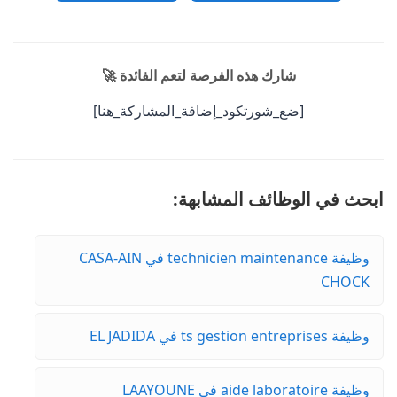
شارك هذه الفرصة لتعم الفائدة 🚀
[ضع_شورتكود_إضافة_المشاركة_هنا]
ابحث في الوظائف المشابهة:
وظيفة technicien maintenance في CASA-AIN
CHOCK
وظيفة ts gestion entreprises في EL JADIDA
وظيفة aide laboratoire في LAAYOUNE