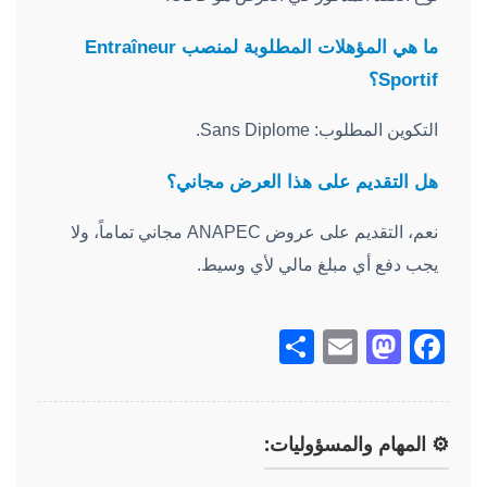
ما هي المؤهلات المطلوبة لمنصب Entraîneur
Sportif؟
التكوين المطلوب: Sans Diplome.
هل التقديم على هذا العرض مجاني؟
نعم، التقديم على عروض ANAPEC مجاني تماماً، ولا
يجب دفع أي مبلغ مالي لأي وسيط.
Share
Mastodon
Email
Facebook
⚙️ المهام والمسؤوليات: