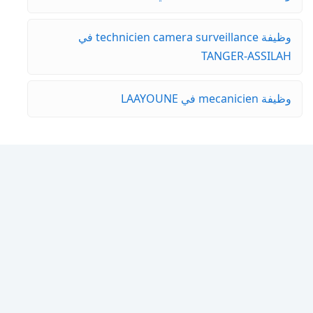
وظيفة technicien camera surveillance في
TANGER-ASSILAH
وظيفة mecanicien في LAAYOUNE