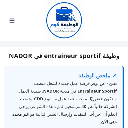
لتجاوز
لى
لمحتوى
وظيفة entraineur sportif في NADOR
📌 ملخص الوظيفة
تعلن
-
عن توفر فرصة عمل جديدة لشغل منصب
Entraîneur Sportif
في مدينة
NADOR
. طبيعة العمل
ستكون
حضوريًا
بموجب عقد عمل من نوع
CDD
. وتبحث
الشركة حالياً عن
40
مرشحين لملء هذه الشواغر. يرجى
العلم أن آخر أجل للتقديم وإرسال السير الذاتية هو
غير محدد
حتى الآن
.