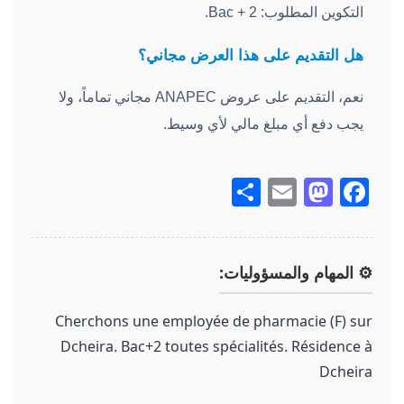
التكوين المطلوب: Bac + 2.
هل التقديم على هذا العرض مجاني؟
نعم، التقديم على عروض ANAPEC مجاني تماماً، ولا
يجب دفع أي مبلغ مالي لأي وسيط.
Share
Mastodon
Email
Facebook
⚙️ المهام والمسؤوليات:
Cherchons une employée de pharmacie (F) sur
Dcheira. Bac+2 toutes spécialités. Résidence à
Dcheira