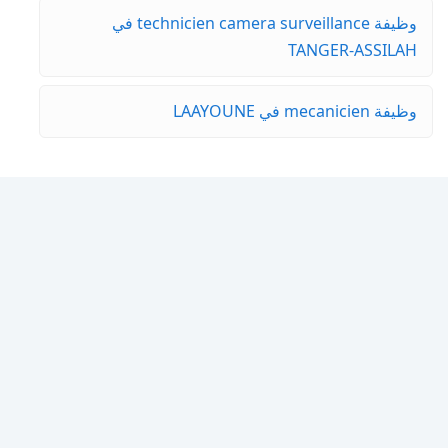
وظيفة technicien camera surveillance في
TANGER-ASSILAH
وظيفة mecanicien في LAAYOUNE