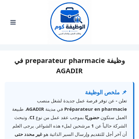
لتجاوز
لى
لمحتوى
وظيفة preparateur pharmacie في
AGADIR
📌 ملخص الوظيفة
تعلن
-
عن توفر فرصة عمل جديدة لشغل منصب
Préparateur en pharmacie
في مدينة
AGADIR
. طبيعة
العمل ستكون
حضوريًا
بموجب عقد عمل من نوع
CI
. وتبحث
الشركة حالياً عن
1
مرشحين لملء هذه الشواغر. يرجى العلم
أن آخر أجل للتقديم وإرسال السير الذاتية هو
غير محدد حتى