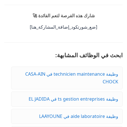
شارك هذه الفرصة لتعم الفائدة 🚀
[ضع_شورتكود_إضافة_المشاركة_هنا]
ابحث في الوظائف المشابهة:
وظيفة technicien maintenance في CASA-AIN
CHOCK
وظيفة ts gestion entreprises في EL JADIDA
وظيفة aide laboratoire في LAAYOUNE