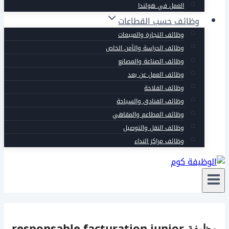
العمل في هولندا
وظائف حسب القطاعات
وظائف التجارة والمبيعات
وظائف الحراسة والأمن الخاص
وظائف الصناعة والمصانع
وظائف العمل عن بعد
وظائف الفلاحة
وظائف الفنادق والسياحة
وظائف المطاعم والمقاهي
وظائف النقل والتوصيل
وظائف مراكز النداء
وظيفة responsable facturation junior