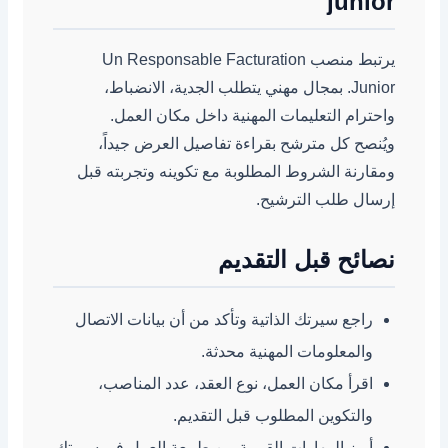
junior
يرتبط منصب Un Responsable Facturation
Junior. بمجال مهني يتطلب الجدية، الانضباط،
واحترام التعليمات المهنية داخل مكان العمل.
ويُنصح كل مترشح بقراءة تفاصيل العرض جيداً،
ومقارنة الشروط المطلوبة مع تكوينه وتجربته قبل
إرسال طلب الترشيح.
نصائح قبل التقديم
راجع سيرتك الذاتية وتأكد من أن بيانات الاتصال
والمعلومات المهنية محدثة.
اقرأ مكان العمل، نوع العقد، عدد المناصب،
والتكوين المطلوب قبل التقديم.
أبرز المهارات القريبة من طبيعة العمل في سيرتك