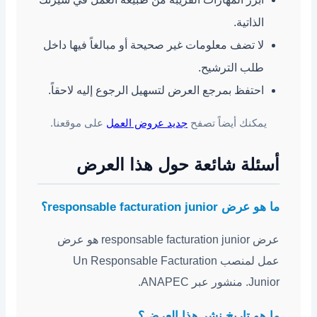
الذاتية.
لا تضف معلومات غير صحيحة أو مبالغاً فيها داخل
طلب الترشيح.
احتفظ بمرجع العرض لتسهيل الرجوع إليه لاحقاً.
يمكنك أيضاً تصفح
جديد عروض العمل
على موقعنا.
أسئلة شائعة حول هذا العرض
ما هو عرض responsable facturation junior؟
عرض responsable facturation junior هو عرض
عمل لمنصب Un Responsable Facturation
Junior. منشور عبر ANAPEC.
ما هو تاريخ نشر هذا العرض؟