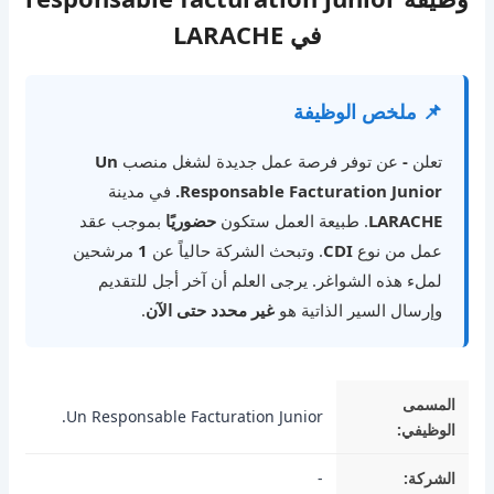
في LARACHE
📌 ملخص الوظيفة
تعلن
-
عن توفر فرصة عمل جديدة لشغل منصب
Un
Responsable Facturation Junior.
في مدينة
LARACHE
. طبيعة العمل ستكون
حضوريًا
بموجب عقد
عمل من نوع
CDI
. وتبحث الشركة حالياً عن
1
مرشحين
لملء هذه الشواغر. يرجى العلم أن آخر أجل للتقديم
وإرسال السير الذاتية هو
غير محدد حتى الآن
.
المسمى
Un Responsable Facturation Junior.
الوظيفي:
الشركة:
-