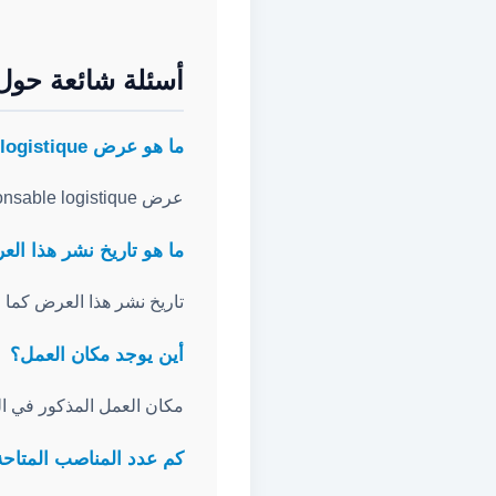
أسئلة شائعة حول
ما هو عرض responsable logistique؟
عرض responsable logistique هو عرض عمل لمنصب Responsable Logistique منشور عبر ANAPEC.
ما هو تاريخ نشر هذا ال
تاريخ نشر هذا العرض كما ورد في ANAPEC هو
أين يوجد مكان العمل؟
مكان العمل المذكور في العرض هو HAY MOHAMEDI
كم عدد المناصب المتاحة