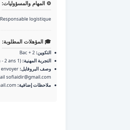
⚙️ المهام والمسؤوليات:
Responsable logistique
🎓 المؤهلات المطلوبة:
التكوين:
Bac + 2
التجربة المهنية:
(1 an - 2 ans)
وصف البروفايل:
: envoyer
ail sofiaidir@gmail.com
ملاحظات إضافية:
envoyer votre cv par mail sofiaidir@gmail.com