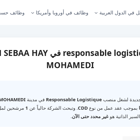
ل في الدول العربية
وظائف في أوروبا وأمريكا
وظائف حسب
وظيفة responsable logistique 
MOHAMEDI
جديدة لشغل منصب
Responsable Logistique
في مدينة
Y MOHAMEDI
بموجب عقد عمل من نوع
CDD
. وتبحث الشركة حالياً عن
1
مرشحين لملء 
لسير الذاتية هو
غير محدد حتى الآن
.