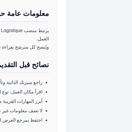
معلومات عامة حول مهنة gistique
العمل.
ويُنصح كل مترشح بقراءة ت
نصائح قبل التقدي
راجع سيرتك الذاتية وتأ
اقرأ مكان العمل، نوع ا
أبرز المهارات القريبة 
لا تضف معلومات غير صح
احتفظ بمرجع العرض لتس