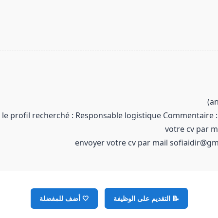
 le profil recherché : Responsable logistique Commentaire 
votre cv par m
📝 التقديم على الوظيفة
🤍
أضف للمفضلة