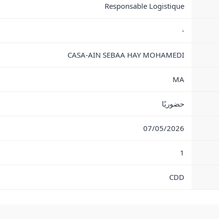
Responsable Logistique
-
CASA-AIN SEBAA HAY MOHAMEDI
MA
حضوريًا
07/05/2026
1
CDD