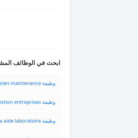
ابحث في الوظائف المشا
وظيفة technicien maintenance في CASA-AIN CHOCK
وظيفة ts gestion entreprises في EL JADIDA
وظيفة aide laboratoire في LAAYOUNE