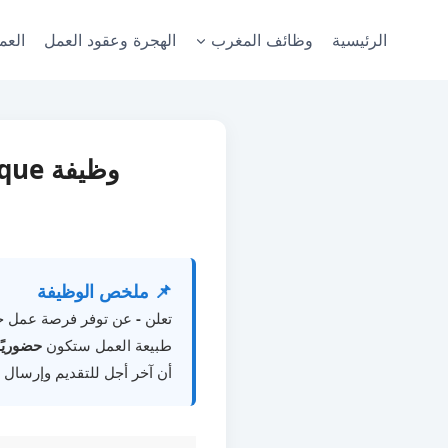
لتجاوز
لى
الرئيسية
وظائف المغرب
الهجرة وعقود العمل
العم
لمحتوى
📌 ملخص الوظيفة
تعلن
-
عن توفر فرصة عمل 
طبيعة العمل ستكون
حضوريًا
أن آخر أجل للتقديم وإرسال ا