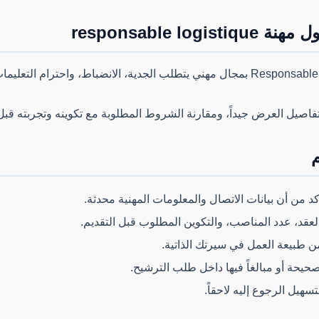
responsable lo
يرتبط منصب Responsable Logistique بمجال مهني يتطلب الجدية، الانضباط، واحترام
فاصيل العرض جيداً، ومقارنة الشروط المطلوبة مع تكوينه وتجربته قب
م
كد من أن بيانات الاتصال والمعلومات المهنية محدثة.
لعقد، عدد المناصب، والتكوين المطلوب قبل التقديم.
من طبيعة العمل في سيرتك الذاتية.
يحة أو مبالغاً فيها داخل طلب الترشيح.
هيل الرجوع إليه لاحقاً.