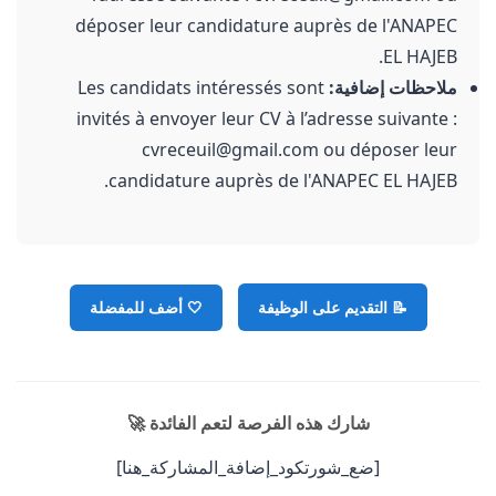
déposer leur candidature auprès de l'ANAPEC
EL HAJEB.
ملاحظات إضافية:
Les candidats intéressés sont
invités à envoyer leur CV à l’adresse suivante :
cvreceuil@gmail.com ou déposer leur
candidature auprès de l'ANAPEC EL HAJEB.
📝 التقديم على الوظيفة
🤍
أضف للمفضلة
شارك هذه الفرصة لتعم الفائدة 🚀
[ضع_شورتكود_إضافة_المشاركة_هنا]