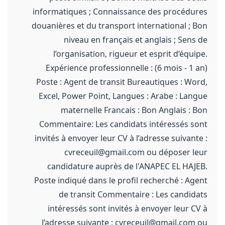
informatiques ; Connaissance des procédures
douanières et du transport international ; Bon
niveau en français et anglais ; Sens de
l’organisation, rigueur et esprit d’équipe.
Expérience professionnelle : (6 mois - 1 an)
Poste : Agent de transit Bureautiques : Word,
Excel, Power Point, Langues : Arabe : Langue
maternelle Francais : Bon Anglais : Bon
Commentaire: Les candidats intéressés sont
invités à envoyer leur CV à l’adresse suivante :
cvreceuil@gmail.com ou déposer leur
candidature auprès de l'ANAPEC EL HAJEB.
Poste indiqué dans le profil recherché : Agent
de transit Commentaire : Les candidats
intéressés sont invités à envoyer leur CV à
l’adresse suivante : cvreceuil@gmail.com ou