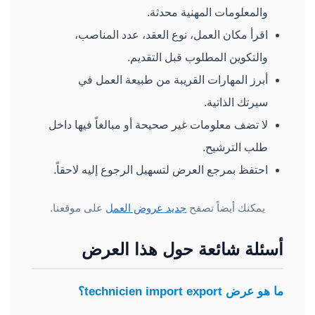
والمعلومات المهنية محدثة.
اقرأ مكان العمل، نوع العقد، عدد المناصب،
والتكوين المطلوب قبل التقديم.
أبرز المهارات القريبة من طبيعة العمل في
سيرتك الذاتية.
لا تضف معلومات غير صحيحة أو مبالغاً فيها داخل
طلب الترشيح.
احتفظ بمرجع العرض لتسهيل الرجوع إليه لاحقاً.
يمكنك أيضاً تصفح
جديد عروض العمل
على موقعنا.
أسئلة شائعة حول هذا العرض
ما هو عرض technicien import export؟