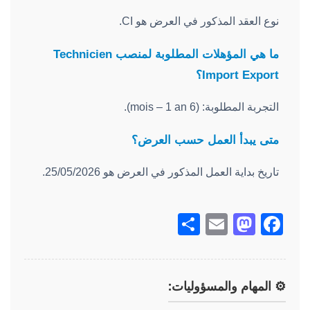
نوع العقد المذكور في العرض هو CI.
ما هي المؤهلات المطلوبة لمنصب Technicien
Import Export؟
التجربة المطلوبة: (6 mois – 1 an).
متى يبدأ العمل حسب العرض؟
تاريخ بداية العمل المذكور في العرض هو 25/05/2026.
Share
Mastodon
Email
Facebook
⚙️ المهام والمسؤوليات: