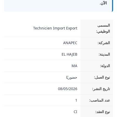
الآن
.
المسمى
Technicien Import Export
الوظيفي:
الشركة:
ANAPEC
المدينة:
EL HAJEB
الدولة:
MA
نوع العمل:
حضوريًا
تاريخ النشر:
08/05/2026
عدد المناصب:
1
نوع العقد:
CI