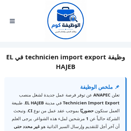
لتجاوز
لى
لمحتوى
وظيفة technicien import export في EL
HAJEB
📌 ملخص الوظيفة
تعلن
ANAPEC
عن توفر فرصة عمل جديدة لشغل منصب
Technicien Import Export
في مدينة
EL HAJEB
. طبيعة
العمل ستكون
حضوريًا
بموجب عقد عمل من نوع
CI
. وتبحث
الشركة حالياً عن
1
مرشحين لملء هذه الشواغر. يرجى العلم
أن آخر أجل للتقديم وإرسال السير الذاتية هو
غير محدد حتى